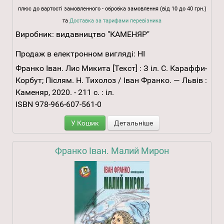
плюс до вартості замовленного - обробка замовлення (від 10 до 40 грн.)
та
Доставка за тарифами перевізника
Виробник:
видавництво "КАМЕНЯР"
Продаж в електронном вигляді:
НІ
Франко Іван. Лис Микита [Текст] : З іл. С. Караффи-
Корбут; Післям. Н. Тихолоз / Іван Франко. — Львів :
Каменяр, 2020. - 211 с. : іл.
ISBN 978-966-607-561-0
У Кошик
Детальніше
Франко Іван. Малий Мирон