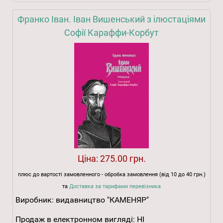
Франко Іван. Іван Вишенський з ілюстаціями
Софії Караффи-Корбут
Ціна:
275.00 грн.
плюс до вартості замовленного - обробка замовлення (від 10 до 40 грн.)
та
Доставка за тарифами перевізника
Виробник:
видавництво "КАМЕНЯР"
Продаж в електронном вигляді:
НІ