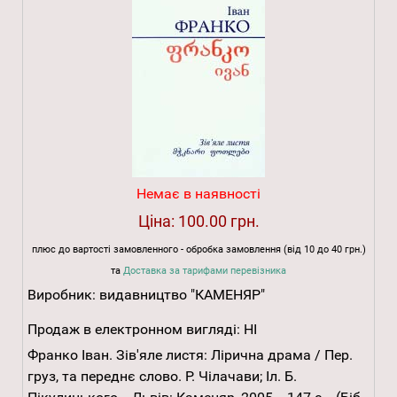
Немає в наявності
Ціна:
100.00 грн.
плюс до вартості замовленного - обробка замовлення (від 10 до 40 грн.)
та
Доставка за тарифами перевізника
Виробник:
видавництво "КАМЕНЯР"
Продаж в електронном вигляді:
НІ
Франко Іван. Зів'яле листя: Лірична драма / Пер.
груз, та переднє слово. Р. Чілачави; Іл. Б.