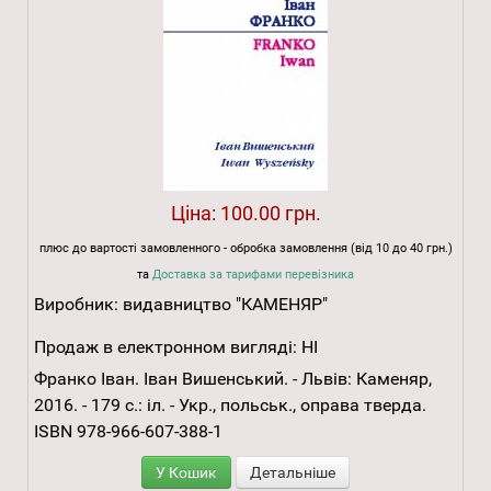
Ціна:
100.00 грн.
плюс до вартості замовленного - обробка замовлення (від 10 до 40 грн.)
та
Доставка за тарифами перевізника
Виробник:
видавництво "КАМЕНЯР"
Продаж в електронном вигляді:
НІ
Франко Іван. Іван Вишенський. - Львів: Каменяр,
2016. - 179 с.: іл. - Укр., польськ., оправа тверда.
ISBN 978-966-607-388-1
У Кошик
Детальніше