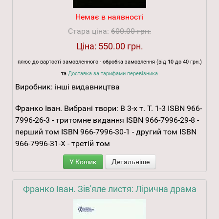
Немає в наявності
Стара ціна:
600.00 грн.
Ціна:
550.00 грн.
плюс до вартості замовленного - обробка замовлення (від 10 до 40 грн.)
та
Доставка за тарифами перевізника
Виробник:
інші видавництва
Франко Іван. Вибрані твори: В 3-х т. Т. 1-3 ISBN 966-
7996-26-3 - тритомне видання ISBN 966-7996-29-8 -
перший том ISBN 966-7996-30-1 - другий том ISBN
966-7996-31-X - третій том
У Кошик
Детальніше
Франко Іван. Зів'яле листя: Лірична драма