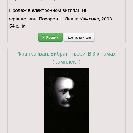
Продаж в електронном вигляді:
НІ
Франко Іван. Похорон. – Львів: Каменяр, 2008. –
54 с.: іл.
У Кошик
Детальніше
Франко Іван. Вибрані твори: В 3-х томах
(комплект)