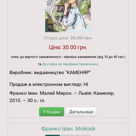
Стара ціна:
26.00 грн.
Ціна:
30.00 грн.
плюс до вартості замовленного - обробка замовлення (від 10 до 40 грн.)
та
Доставка за тарифами перевізника
Виробник:
видавництво "КАМЕНЯР"
Продаж в електронном вигляді:
НІ
Франко Іван. Малий Мирон. – Львів: Каменяр,
2010. – 30 с.: іл.
У Кошик
Детальніше
Франко Іван. Мойсей