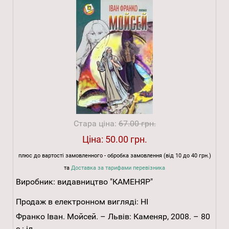
Стара ціна:
67.00 грн.
Ціна:
50.00 грн.
плюс до вартості замовленного - обробка замовлення (від 10 до 40 грн.)
та
Доставка за тарифами перевізника
Виробник:
видавництво "КАМЕНЯР"
Продаж в електронном вигляді:
НІ
Франко Іван. Мойсей. – Львів: Каменяр, 2008. – 80
с.: іл.