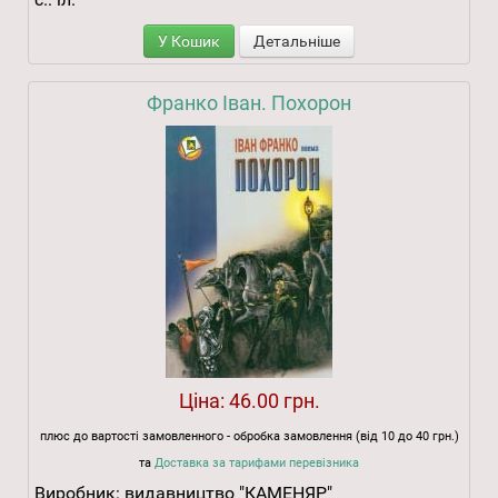
У Кошик
Детальніше
Франко Іван. Похорон
Ціна:
46.00 грн.
плюс до вартості замовленного - обробка замовлення (від 10 до 40 грн.)
та
Доставка за тарифами перевізника
Виробник:
видавництво "КАМЕНЯР"