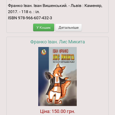
Франко Іван. Іван Вишенський. - Львів : Каменяр,
2017. - 118 с. : іл.
ISBN 978-966-607-432-3
У Кошик
Детальніше
Франко Іван. Лис Микита
Ціна:
150.00 грн.