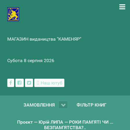
МАГАЗИН видаництва "КАМЕНЯР"
Субота 8 серпня 2026
Наш ютуб
ЗАМОВЛЕННЯ
ФІЛЬТР КНИГ
Проєкт — Юрій ЛИПА — РОКИ ПАМ'ЯТІ ЧИ ...
БЕЗПАМ’ЯТСТВА?..