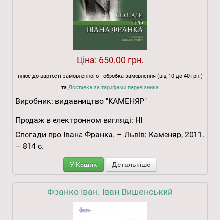
Ціна:
650.00 грн.
плюс до вартості замовленного - обробка замовлення (від 10 до 40 грн.)
та
Доставка за тарифами перевізника
Виробник:
видавництво "КАМЕНЯР"
Продаж в електронном вигляді:
НІ
Спогади про Івана Франка. – Львів: Каменяр, 2011.
– 814 с.
У Кошик
Детальніше
Франко Іван. Іван Вишенський