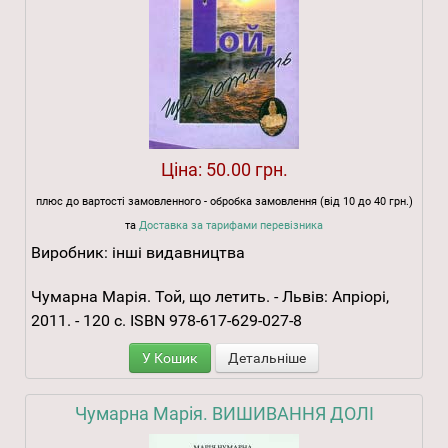
Ціна:
50.00 грн.
плюс до вартості замовленного - обробка замовлення (від 10 до 40 грн.)
та
Доставка за тарифами перевізника
Виробник:
інші видавництва
Чумарна Марія. Той, що летить. - Львів: Апріорі,
2011. - 120 с. ISBN 978-617-629-027-8
У Кошик
Детальніше
Чумарна Марія. ВИШИВАННЯ ДОЛІ