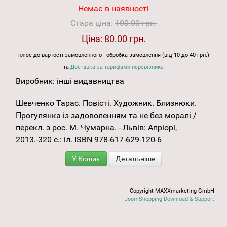
Немає в наявності
Стара ціна:
100.00 грн.
Ціна:
80.00 грн.
плюс до вартості замовленного - обробка замовлення (від 10 до 40 грн.)
та
Доставка за тарифами перевізника
Виробник:
інші видавництва
Шевченко Тарас. Повісті. Художник. Близнюки.
Прогулянка із задоволенням та не без моралі /
перекл. з рос. М. Чумарна. - Львів: Апріорі,
2013.-320 с.: іл. ISBN 978-617-629-120-6
У Кошик
Детальніше
Copyright MAXXmarketing GmbH
JoomShopping Download & Support