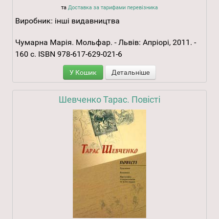
та
Доставка за тарифами перевізника
Виробник:
інші видавництва
Чумарна Марія. Мольфар. - Львів: Апріорі, 2011. -
160 с. ISBN 978-617-629-021-6
У Кошик
Детальніше
Шевченко Тарас. Повісті