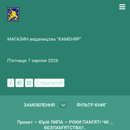
МАГАЗИН видаництва "КАМЕНЯР"
П'ятниця 7 серпня 2026
Наш ютуб
ЗАМОВЛЕННЯ
ФІЛЬТР КНИГ
Проєкт — Юрій ЛИПА — РОКИ ПАМ'ЯТІ ЧИ ...
БЕЗПАМ’ЯТСТВА?..