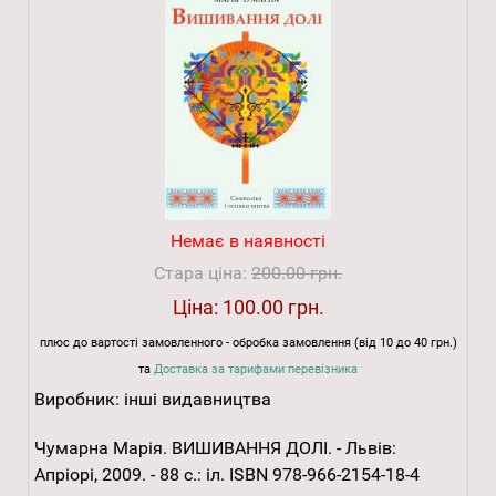
Немає в наявності
Стара ціна:
200.00 грн.
Ціна:
100.00 грн.
плюс до вартості замовленного - обробка замовлення (від 10 до 40 грн.)
та
Доставка за тарифами перевізника
Виробник:
інші видавництва
Чумарна Марія. ВИШИВАННЯ ДОЛІ. - Львів:
Апріорі, 2009. - 88 с.: іл. ISBN 978-966-2154-18-4