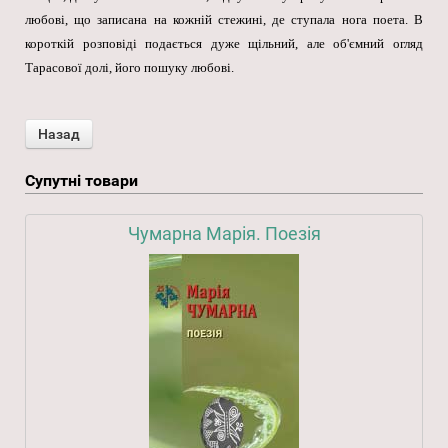
любові, що записана на кожній стежині, де ступала нога поета. В
короткій розповіді подається дуже щільний, але об'ємний огляд
Тарасової долі, його пошуку любові.
Супутні товари
Чумарна Марія. Поезія