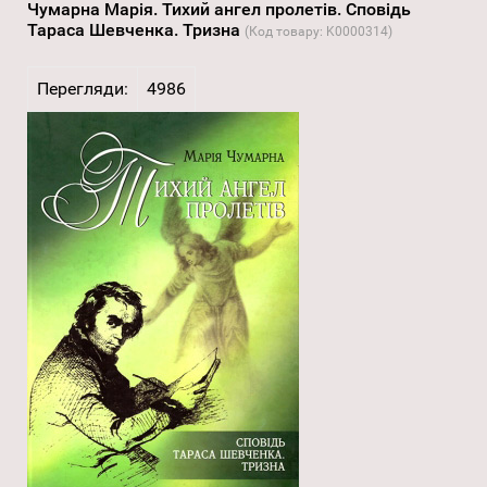
Чумарна Марія. Тихий ангел пролетів. Сповідь
Тараса Шевченка. Тризна
(Код товару:
K0000314
)
Перегляди:
4986