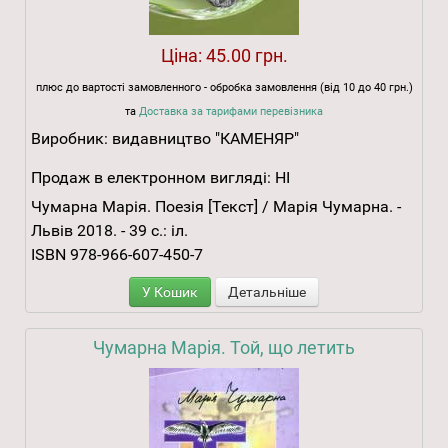
Ціна:
45.00 грн.
плюс до вартості замовленного - обробка замовлення (від 10 до 40 грн.)
та
Доставка за тарифами перевізника
Виробник:
видавництво "КАМЕНЯР"
Продаж в електронном вигляді:
НІ
Чумарна Марія. Поезія [Текст] / Марія Чумарна. -
Львів 2018. - 39 с.: іл.
ISBN 978-966-607-450-7
У Кошик
Детальніше
Чумарна Марія. Той, що летить