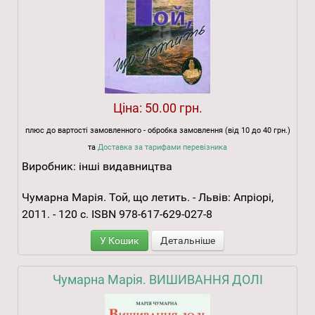
Ціна:
50.00 грн.
плюс до вартості замовленного - обробка замовлення (від 10 до 40 грн.)
та
Доставка за тарифами перевізника
Виробник:
інші видавництва
Чумарна Марія. Той, що летить. - Львів: Апріорі,
2011. - 120 с. ISBN 978-617-629-027-8
У Кошик
Детальніше
Чумарна Марія. ВИШИВАННЯ ДОЛІ