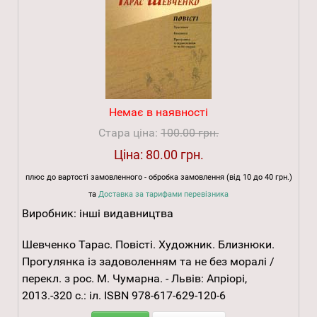
Немає в наявності
Стара ціна:
100.00 грн.
Ціна:
80.00 грн.
плюс до вартості замовленного - обробка замовлення (від 10 до 40 грн.)
та
Доставка за тарифами перевізника
Виробник:
інші видавництва
Шевченко Тарас. Повісті. Художник. Близнюки.
Прогулянка із задоволенням та не без моралі /
перекл. з рос. М. Чумарна. - Львів: Апріорі,
2013.-320 с.: іл. ISBN 978-617-629-120-6