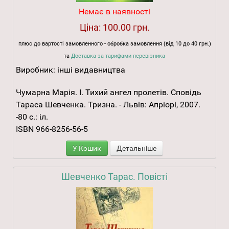
Немає в наявності
Ціна:
100.00 грн.
плюс до вартості замовленного - обробка замовлення (від 10 до 40 грн.)
та
Доставка за тарифами перевізника
Виробник:
інші видавництва
Чумарна Марія. I. Тихий ангел пролетів. Сповідь
Тараса Шевченка. Тризна. - Львів: Апріорі, 2007.
-80 с.: іл.
ISBN 966-8256-56-5
У Кошик
Детальніше
Шевченко Тарас. Повісті