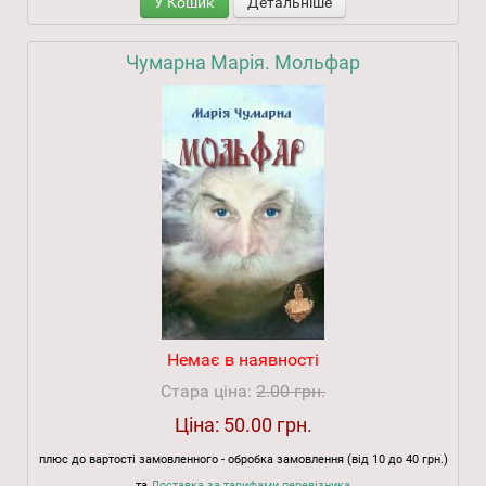
У Кошик
Детальніше
Чумарна Марія. Мольфар
Немає в наявності
Стара ціна:
2.00 грн.
Ціна:
50.00 грн.
плюс до вартості замовленного - обробка замовлення (від 10 до 40 грн.)
та
Доставка за тарифами перевізника