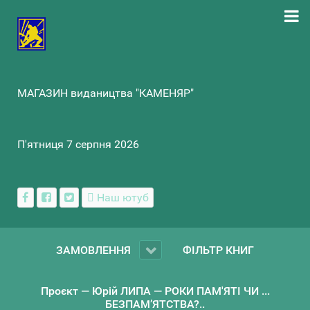
МАГАЗИН видаництва "КАМЕНЯР"
П'ятниця 7 серпня 2026
Наш ютуб
ЗАМОВЛЕННЯ
ФІЛЬТР КНИГ
Проєкт — Юрій ЛИПА — РОКИ ПАМ'ЯТІ ЧИ ...
БЕЗПАМ’ЯТСТВА?..