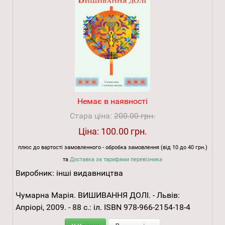
Немає в наявності
Стара ціна:
200.00 грн.
Ціна:
100.00 грн.
плюс до вартості замовленного - обробка замовлення (від 10 до 40 грн.)
та
Доставка за тарифами перевізника
Виробник:
інші видавництва
Чумарна Марія. ВИШИВАННЯ ДОЛІ. - Львів:
Апріорі, 2009. - 88 с.: іл. ISBN 978-966-2154-18-4