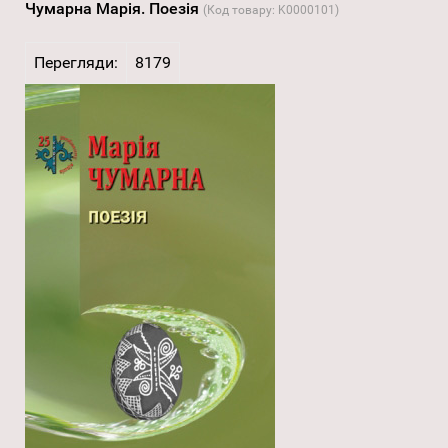
Чумарна Марія. Поезія
(Код товару:
K0000101
)
Перегляди:
8179