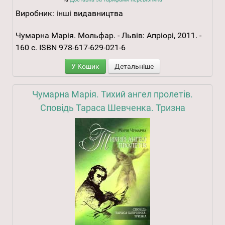
Виробник:
інші видавництва
Чумарна Марія. Мольфар. - Львів: Апріорі, 2011. -
160 с. ISBN 978-617-629-021-6
У Кошик
Детальніше
Чумарна Марія. Тихий ангел пролетів.
Сповідь Тараса Шевченка. Тризна