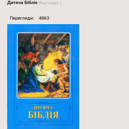
Дитяча Біблія
(Код товару:
)
Перегляди:
4863