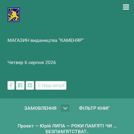
МАГАЗИН видаництва "КАМЕНЯР"
Четвер 6 серпня 2026
Наш ютуб
ЗАМОВЛЕННЯ
ФІЛЬТР КНИГ
Проєкт — Юрій ЛИПА — РОКИ ПАМ'ЯТІ ЧИ ...
БЕЗПАМ’ЯТСТВА?..