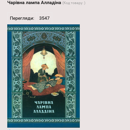
Чарівна лампа Алладіна
(Код товару:
)
Перегляди:
3547