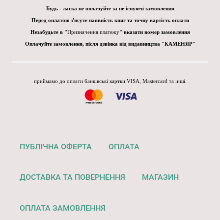
Будь - ласка не оплачуйте за не існуючі замовлення
Перед оплатою з'ясуте наявність книг та точну вартість оплати
Незабудьте в "
Призначення платежу
" вказати номер замовлення
Оплачуйте замовлення, після дзвінка від видавництва "КАМЕНЯР"
приймамо до оплати банківські картки VISA, Mastercard та інші.
ПУБЛІЧНА ОФЕРТА
ОПЛАТА
ДОСТАВКА ТА ПОВЕРНЕННЯ
МАГАЗИН
ОПЛАТА ЗАМОВЛЕННЯ