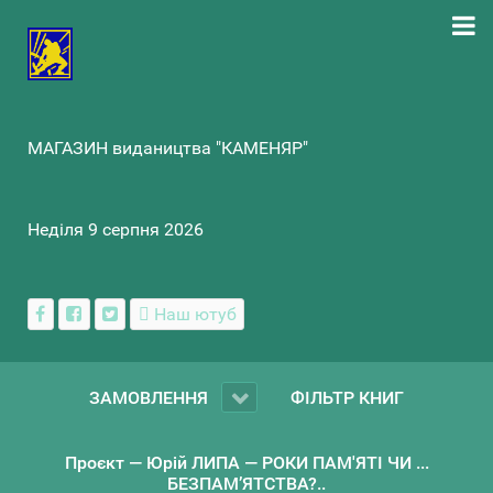
МАГАЗИН видаництва "КАМЕНЯР"
Неділя 9 серпня 2026
Наш ютуб
ЗАМОВЛЕННЯ
ФІЛЬТР КНИГ
Проєкт — Юрій ЛИПА — РОКИ ПАМ'ЯТІ ЧИ ...
БЕЗПАМ’ЯТСТВА?..