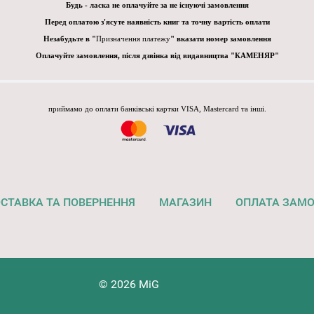
Будь - ласка не оплачуйте за не існуючі замовлення
Перед оплатою з'ясуте наявність книг та точну вартість оплати
Незабудьте в "
Призначення платежу
" вказати номер замовлення
Оплачуйте замовлення, після дзвінка від видавництва "КАМЕНЯР"
приймамо до оплати банківські картки VISA, Mastercard та інші.
СТАВКА ТА ПОВЕРНЕННЯ
МАГАЗИН
ОПЛАТА ЗАМ
© 2026 MiG