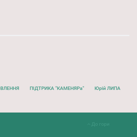
ОВЛЕННЯ
ПІДТРИКА "КАМЕНЯРа"
Юрій ЛИПА
До гори