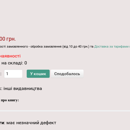
00 грн.
ості замовленного - обробка замовлення (від 10 до 40 грн.) та
Доставка за тарифами 
наявності
 на складі:
0
:
к:
інші видавництва
 про книгу:
ги
:
має незначний дефект