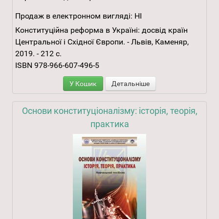
Продаж в електронном вигляді:
НІ
Конституційна реформа в Україні: досвід країн
Центральної і Східної Європи. - Львів, Каменяр,
2019. - 212 с.
ISBN 978-966-607-496-5
У Кошик
Детальніше
Основи конституціоналізму: історія, теорія,
практика