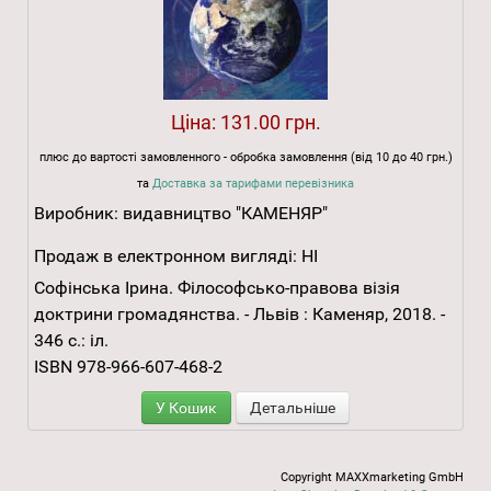
Ціна:
131.00 грн.
плюс до вартості замовленного - обробка замовлення (від 10 до 40 грн.)
та
Доставка за тарифами перевізника
Виробник:
видавництво "КАМЕНЯР"
Продаж в електронном вигляді:
НІ
Софінська Ірина. Філософсько-правова візія
доктрини громадянства. - Львів : Каменяр, 2018. -
346 с.: іл.
ISBN 978-966-607-468-2
У Кошик
Детальніше
Copyright MAXXmarketing GmbH