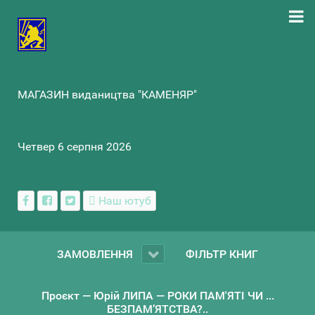
МАГАЗИН видаництва "КАМЕНЯР"
Четвер 6 серпня 2026
Наш ютуб
ЗАМОВЛЕННЯ
ФІЛЬТР КНИГ
Проєкт — Юрій ЛИПА — РОКИ ПАМ'ЯТІ ЧИ ...
БЕЗПАМ’ЯТСТВА?..