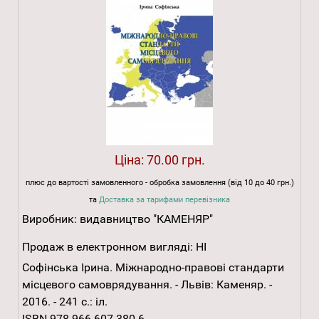
Ціна:
70.00 грн.
плюс до вартості замовленного - обробка замовлення (від 10 до 40 грн.)
та
Доставка за тарифами перевізника
Виробник:
видавництво "КАМЕНЯР"
Продаж в електронном вигляді:
НІ
Софінська Ірина. Міжнародно-правові стандарти
місцевого самоврядування. - Львів: Каменяр. -
2016. - 241 с.: іл.
ISBN 978-966-607-380-6