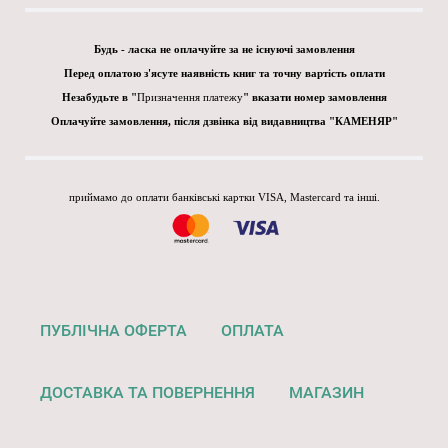
Будь - ласка не оплачуйте за не існуючі замовлення
Перед оплатою з'ясуте наявність книг та точну вартість оплати
Незабудьте в "
Призначення платежу
" вказати номер замовлення
Оплачуйте замовлення, після дзвінка від видавництва "КАМЕНЯР"
приймамо до оплати банківські картки VISA, Mastercard та інші.
ПУБЛІЧНА ОФЕРТА
ОПЛАТА
ДОСТАВКА ТА ПОВЕРНЕННЯ
МАГАЗИН