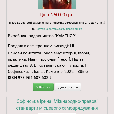
Ціна:
250.00 грн.
плюс до вартості замовленного - обробка замовлення (від 10 до 40 грн.)
та
Доставка за тарифами перевізника
Виробник:
видавництво "КАМЕНЯР"
Продаж в електронном вигляді:
НІ
Основи конституціоналізму: історія, теорія,
практика: Навч. посібник [Текст]; Під заг.
редакцією В. Б. Ковальчукаю...; упоряд. І.
Софінська. - Львів : Каменяр, 2022. - 385 с.
ISBN 978-966-607-632-9
У Кошик
Детальніше
Софінська Ірина. Міжнародно-правові
стандарти місцевого самоврядування