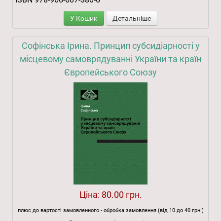
У Кошик
Детальніше
Софінська Ірина. Принцип субсидіарності у
місцевому самоврядуванні України та країн
Європейського Союзу
Ціна:
80.00 грн.
плюс до вартості замовленного - обробка замовлення (від 10 до 40 грн.)