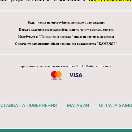
Будь - ласка не оплачуйте за не існуючі замовлення
Перед оплатою з'ясуте наявність книг та точну вартість оплати
Незабудьте в "
Призначення платежу
" вказати номер замовлення
Оплачуйте замовлення, після дзвінка від видавництва "КАМЕНЯР"
приймамо до оплати банківські картки VISA, Mastercard та інші.
СТАВКА ТА ПОВЕРНЕННЯ
МАГАЗИН
ОПЛАТА ЗАМ