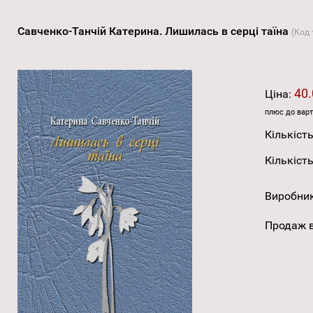
Савченко-Танчій Катерина. Лишилась в серці таїна
(Код
40.
Ціна:
плюс до варт
Кількість
Кількість
Виробни
Продаж в