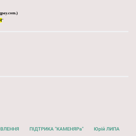
qpay.com
.)
Я
"
ОВЛЕННЯ
ПІДТРИКА "КАМЕНЯРа"
Юрій ЛИПА