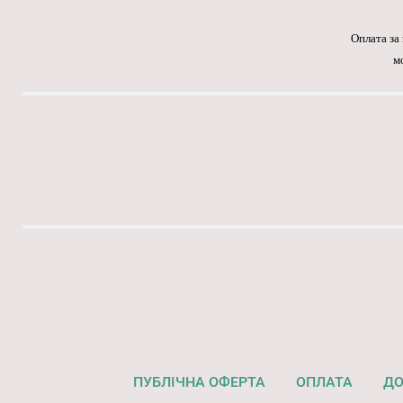
Оплата за
м
ПУБЛІЧНА ОФЕРТА
ОПЛАТА
ДО