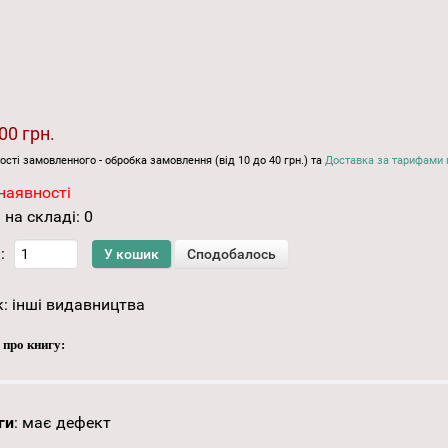
00 грн.
ості замовленного - обробка замовлення (від 10 до 40 грн.) та
Доставка за тарифами 
наявності
 на складі:
0
:
к:
інші видавництва
 про книгу:
ги
:
має дефект