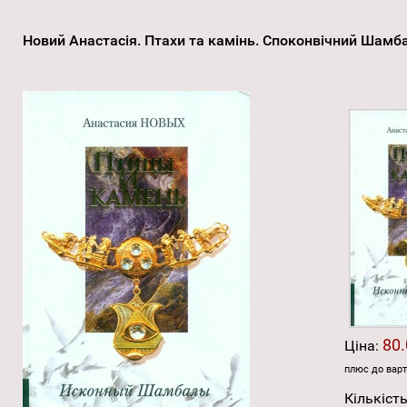
Новий Анастасія. Птахи та камінь. Споконвічний Шам
80.
Ціна:
плюс до варт
Кількість