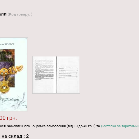
бали
(Код товару:
)
00 грн.
ості замовленного - обробка замовлення (від 10 до 40 грн.) та
Доставка за тарифами 
 на складі:
2