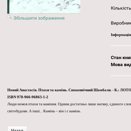
Кількість
Збільшити зображення
Виробни
Інформація
Стан кни
Мова ви
Новий Анастасія. Птахи та камінь. Споконвічний Шамбали. - К.: ЛОТОС, 
ISBN 978-966-96863-1-2
Люди немов птахи та каміння. Одним достатньо лише натяку, єдиного слова
світобудови. А інші... Камінь – він і є камінь.