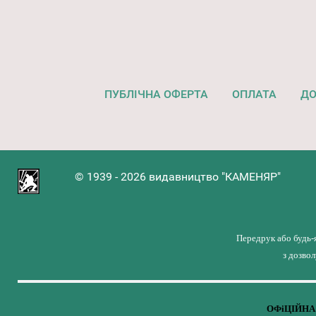
ПУБЛІЧНА ОФЕРТА
ОПЛАТА
ДО
© 1939 - 2026 видавництво "КАМЕНЯР"
Передрук або будь-
з дозво
ОФіЦІЙНА 