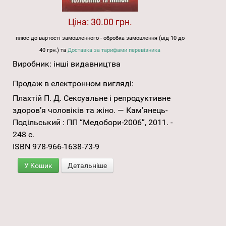
Ціна:
30.00 грн.
плюс до вартості замовленного - обробка замовлення (від 10 до
40 грн.) та
Доставка за тарифами перевізника
Виробник:
інші видавництва
Продаж в електронном вигляді:
Плахтій П. Д. Сексуальне і репродуктивне
здоров’я чоловіків та жіно. — Кам’янець-
Подільський : ПП “Медобори-2006”, 2011. -
248 с.
ISBN 978-966-1638-73-9
У Кошик
Детальніше