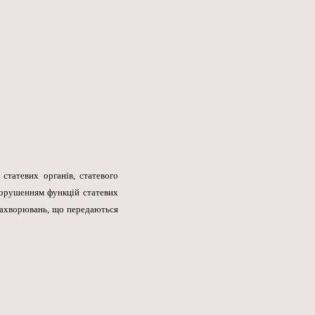
статевих органів, статевого
 порушенням функцій статевих
і захворювань, що передаються