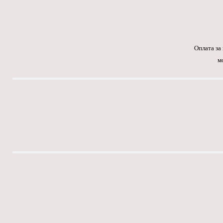
Оплата за
м