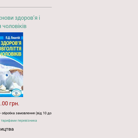
снови здоров’я і
 чоловіків
.00 грн.
- обробка замовлення (від 10 до
 тарифами перевізника
ництва