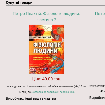
Супутні товари
Петро Плахтій. Фізіологія людини.
Петр
Частина 2
Ціна:
40.00 грн.
плюс до варт
плюс до вартості замовленного - обробка замовлення (від 10 до
40 
40 грн.) та
Доставка за тарифами перевізника
Виробни
Виробник:
інші видавництва