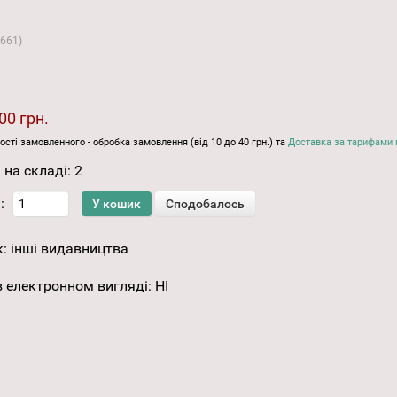
661
)
00 грн.
ості замовленного - обробка замовлення (від 10 до 40 грн.) та
Доставка за тарифами 
 на складі:
2
:
к:
інші видавництва
 електронном вигляді
:
НІ