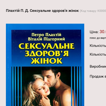
Плахтій П. Д. Сексуальне здоров’я жінок
(Код товару:
K0000
30.
Ціна:
плюс до варт
Кількість
Кількість
Виробни
Продаж в