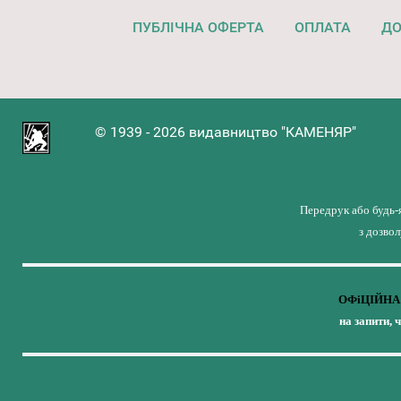
ПУБЛІЧНА ОФЕРТА
ОПЛАТА
ДО
© 1939 - 2026 видавництво "КАМЕНЯР"
Передрук або будь-
з дозво
ОФіЦІЙНА 
на запити, 