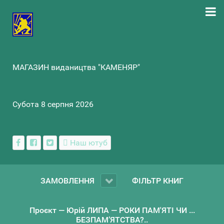
МАГАЗИН видаництва "КАМЕНЯР"
Субота 8 серпня 2026
Наш ютуб
ЗАМОВЛЕННЯ
ФІЛЬТР КНИГ
Проєкт — Юрій ЛИПА — РОКИ ПАМ'ЯТІ ЧИ ...
БЕЗПАМ’ЯТСТВА?..