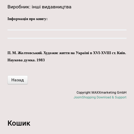
Виробник:
інші видавництва
Інформація про книгу:
П. М. Жолтовський. Художнє життя на Україні в XVI-XVIII ст. Київ.
Наукова думка. 1983
Copyright MAXXmarketing GmbH
JoomShopping Download & Support
Кошик