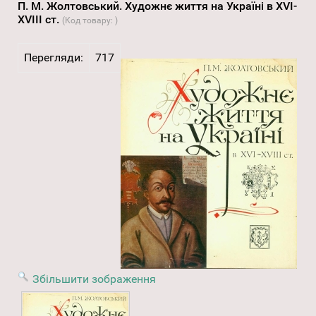
П. М. Жолтовський. Художнє життя на Україні в XVI-
XVIII ст.
(Код товару:
)
Перегляди:
717
Збільшити зображення