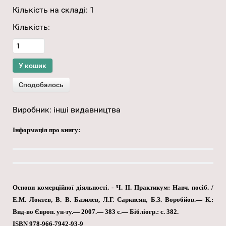
Кількість на складі:
1
Кількість:
Виробник:
інші видавництва
Інформація про книгу:
Основи комерційної діяльності. - Ч. II. Практикум: Навч. посіб. /
Е.М. Локтев, В. В. Базилев, Л.Г. Саркисян, Б.З. Воробйов.— К.:
Вид-во Європ. ун-ту.— 2007.— 383 с.— Бібліогр.: с. 382.
ISBN 978-966-7942-93-9