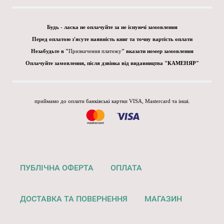
Будь - ласка не оплачуйте за не існуючі замовлення
Перед оплатою з'ясуте наявність книг та точну вартість оплати
Незабудьте в "
Призначення платежу
" вказати номер замовлення
Оплачуйте замовлення, після дзвінка від видавництва "КАМЕНЯР"
приймамо до оплати банківські картки VISA, Mastercard та інші.
ПУБЛІЧНА ОФЕРТА
ОПЛАТА
ДОСТАВКА ТА ПОВЕРНЕННЯ
МАГАЗИН