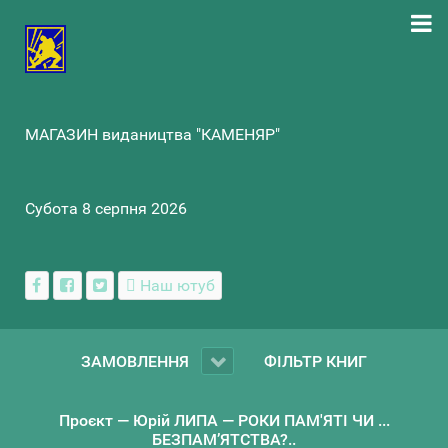
МАГАЗИН видаництва "КАМЕНЯР"
Субота 8 серпня 2026
Наш ютуб
ЗАМОВЛЕННЯ
ФІЛЬТР КНИГ
Проєкт — Юрій ЛИПА — РОКИ ПАМ'ЯТІ ЧИ ...
БЕЗПАМ’ЯТСТВА?..