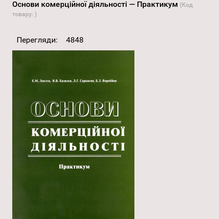
Основи комерційної діяльності — Практикум
(Код
товару:
)
Перегляди:
4848