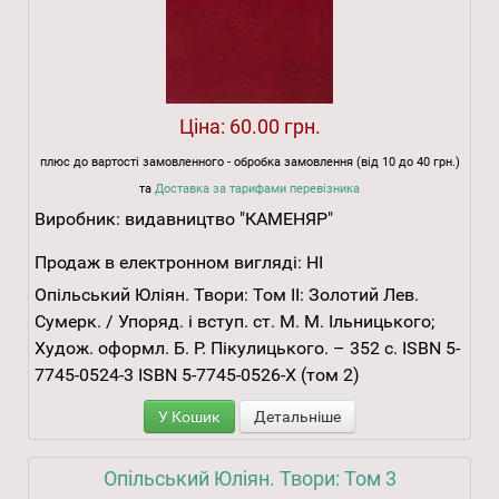
Ціна:
60.00 грн.
плюс до вартості замовленного - обробка замовлення (від 10 до 40 грн.)
та
Доставка за тарифами перевізника
Виробник:
видавництво "КАМЕНЯР"
Продаж в електронном вигляді:
НІ
Опільський Юліян. Твори: Том ІІ: Золотий Лев.
Сумерк. / Упоряд. і вступ. ст. М. М. Ільницького;
Худож. оформл. Б. Р. Пікулицького. – 352 с. ISBN 5-
7745-0524-3 ISBN 5-7745-0526-X (том 2)
У Кошик
Детальніше
Опільський Юліян. Твори: Том 3