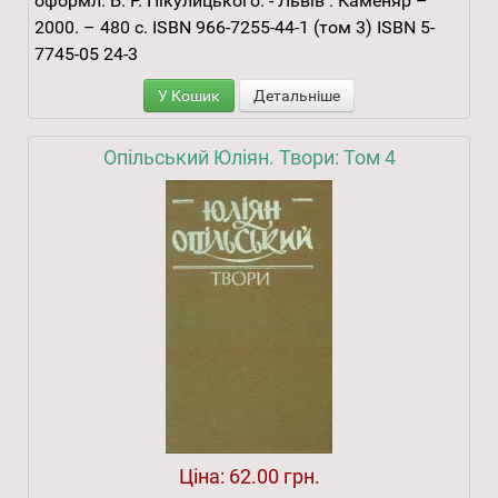
оформл. Б. Р. Пікулицького. - Львів : Каменяр –
2000. – 480 с. ISBN 966-7255-44-1 (том 3) ISBN 5-
7745-05 24-3
У Кошик
Детальніше
Опільський Юліян. Твори: Том 4
Ціна:
62.00 грн.