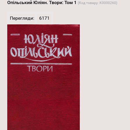
Опільський Юліян. Твори: Том 1
(Код товару:
K0000260
)
Перегляди:
6171