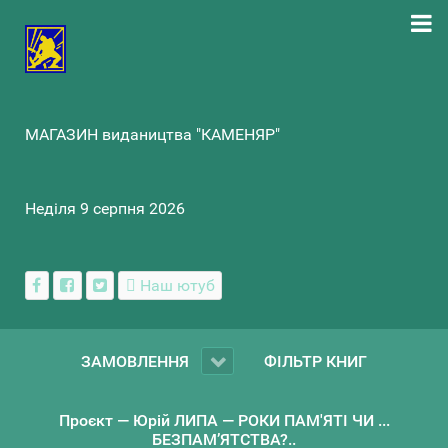
МАГАЗИН видаництва "КАМЕНЯР"
Неділя 9 серпня 2026
Наш ютуб
ЗАМОВЛЕННЯ
ФІЛЬТР КНИГ
Проєкт — Юрій ЛИПА — РОКИ ПАМ'ЯТІ ЧИ ...
БЕЗПАМ’ЯТСТВА?..