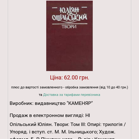
Ціна:
62.00 грн.
плюс до вартості замовленного - обробка замовлення (від 10 до 40 грн.)
та
Доставка за тарифами перевізника
Виробник:
видавництво "КАМЕНЯР"
Продаж в електронном вигляді:
НІ
Опільський Юліян. Твори: Том ІІІ: Опирі: трилогія /
Упоряд. і вступ. ст. М. М. Ільницького; Худож.