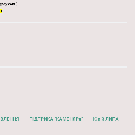
qpay.com
.)
Я
"
ОВЛЕННЯ
ПІДТРИКА "КАМЕНЯРа"
Юрій ЛИПА