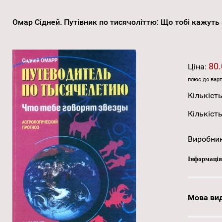
Омар Сідней. Путівник по тисячоліттю: Що тобі кажуть
80.
Ціна:
плюс до варт
Кількість
Кількість
Виробни
Інформація
Мова ви