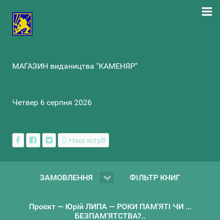
МАГАЗИН видаництва "КАМЕНЯР"
Четвер 6 серпня 2026
Наш ютуб
ЗАМОВЛЕННЯ
ФІЛЬТР КНИГ
Проєкт — Юрій ЛИПА — РОКИ ПАМ'ЯТІ ЧИ ...
БЕЗПАМ’ЯТСТВА?..