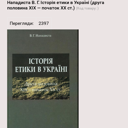
Нападиста В. Г. Історія етики в Україні (друга
половина XIX — початок XX ст.)
(Код товару:
)
Перегляди:
2397