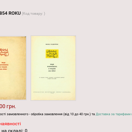
1854 ROKU
(Код товару:
)
00 грн.
ості замовленного - обробка замовлення (від 10 до 40 грн.) та
Доставка за тарифами 
наявності
 на складі:
0