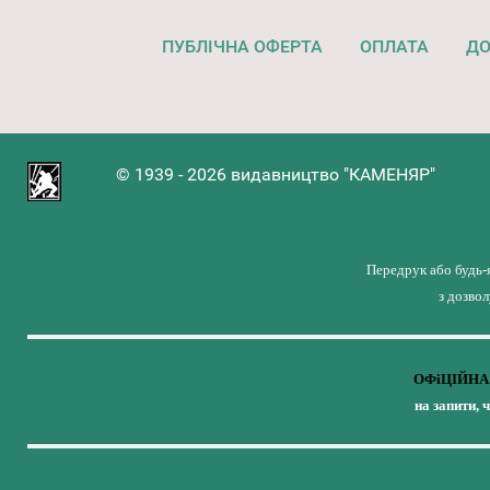
ПУБЛІЧНА ОФЕРТА
ОПЛАТА
ДО
© 1939 - 2026 видавництво "КАМЕНЯР"
Передрук або будь-
з дозво
ОФіЦІЙНА 
на запити, 