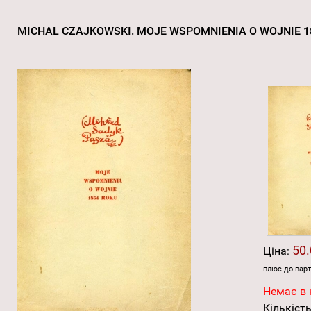
MICHAL CZAJKOWSKI. MOJE WSPOMNIENIA O WOJNIE 
50.
Ціна:
плюс до варт
Немає в 
Кількість