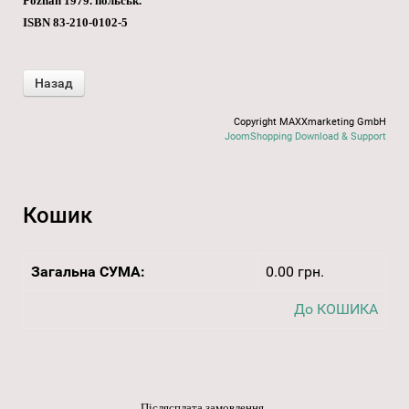
Poznan 1979. польськ.
ISBN 83-210-0102-5
Copyright MAXXmarketing GmbH
JoomShopping Download & Support
Кошик
Загальна СУМА:
0.00 грн.
До КОШИКА
Післясплата замовлення