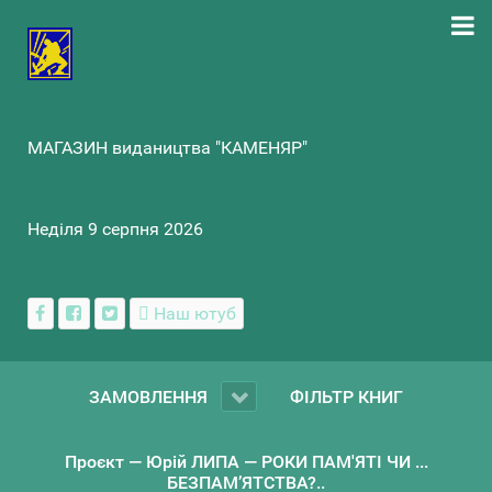
МАГАЗИН видаництва "КАМЕНЯР"
Неділя 9 серпня 2026
Наш ютуб
ЗАМОВЛЕННЯ
ФІЛЬТР КНИГ
Проєкт — Юрій ЛИПА — РОКИ ПАМ'ЯТІ ЧИ ...
БЕЗПАМ’ЯТСТВА?..