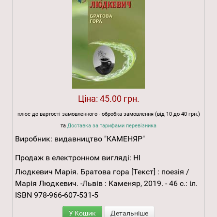
Ціна:
45.00 грн.
плюс до вартості замовленного - обробка замовлення (від 10 до 40 грн.)
та
Доставка за тарифами перевізника
Виробник:
видавництво "КАМЕНЯР"
Продаж в електронном вигляді:
НІ
Людкевич Марія. Братова гора [Текст] : поезія /
Марія Людкевич. -Львів : Каменяр, 2019. - 46 с.: іл.
ISBN 978-966-607-531-5
У Кошик
Детальніше