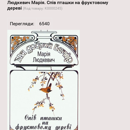
Людкевич Марія. Спів пташки на фруктовому
дереві
(Код товару:
K0000245
)
Перегляди:
6540