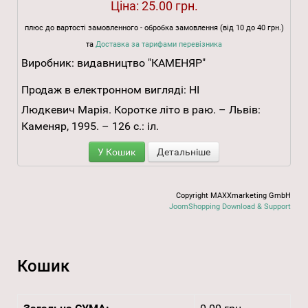
Ціна:
25.00 грн.
плюс до вартості замовленного - обробка замовлення (від 10 до 40 грн.)
та
Доставка за тарифами перевізника
Виробник:
видавництво "КАМЕНЯР"
Продаж в електронном вигляді:
НІ
Людкевич Марія. Коротке літо в раю. – Львів:
Каменяр, 1995. – 126 с.: іл.
У Кошик
Детальніше
Copyright MAXXmarketing GmbH
JoomShopping Download & Support
Кошик