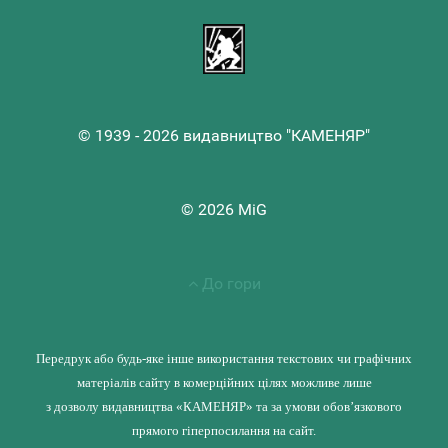
© 1939 - 2026 видавництво "КАМЕНЯР"
© 2026 MiG
До гори
Передрук або будь-яке інше використання текстових чи графічних
матеріалів сайту в комерційних цілях можливе лише
з дозволу видавництва «КАМЕНЯР» та за умови обов’язкового
прямого гіперпосилання на сайт.