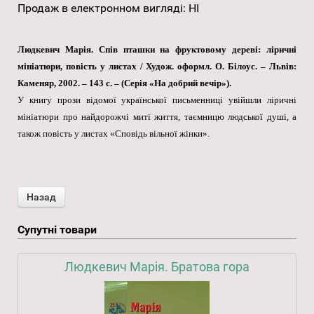
Продаж в електронном вигляді
:
НІ
Людкевич Марія. Спів пташки на фруктовому дереві: ліричні
мініатюри, повість у листах / Худож. оформл. О. Білоус. – Львів:
Каменяр, 2002. – 143 с. – (Серія «На добрий вечір»).
У книгу прози відомої української письменниці увійшли ліричні
мініатюри про найдорожчі миті життя, таємницю людської душі, а
також повість у листах «Сповідь вільної жінки».
Супутні товари
Людкевич Марія. Братова гора