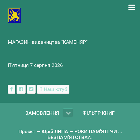
МАГАЗИН видаництва "КАМЕНЯР"
П'ятниця 7 серпня 2026
Наш ютуб
ЗАМОВЛЕННЯ
ФІЛЬТР КНИГ
Проєкт — Юрій ЛИПА — РОКИ ПАМ'ЯТІ ЧИ ...
БЕЗПАМ’ЯТСТВА?..