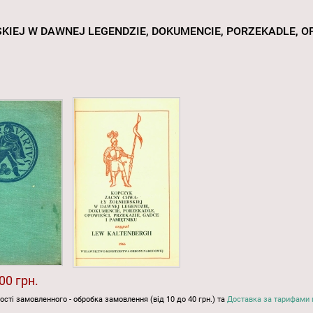
IEJ W DAWNEJ LEGENDZIE, DOKUMENCIE, PORZEKADLE, OP
00 грн.
ості замовленного - обробка замовлення (від 10 до 40 грн.) та
Доставка за тарифами 