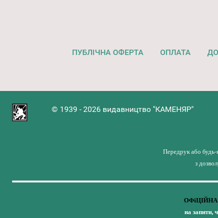
ПУБЛІЧНА ОФЕРТА
ОПЛАТА
ДО
© 1939 - 2026 видавництво "КАМЕНЯР"
Передрук або будь-
з дозво
ОФіЦІЙНА 
на запити, 