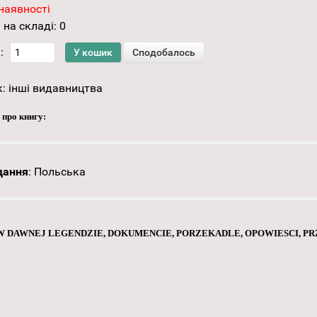
наявності
 на складі:
0
:
к:
інші видавництва
 про книгу:
дання
:
Польська
DAWNEJ LEGENDZIE, DOKUMENCIE, PORZEKADLE, OPOWIESCI, PRZ