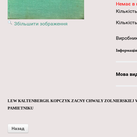
Немає в 
Кількість
Кількість
Збільшити зображення
Виробни
Інформація
Мова ви
LEW КALTENBERGH. KOPCZYK ZACNY CHWALY ZOLNIERSKIEJ W 
PAMIETNIKU