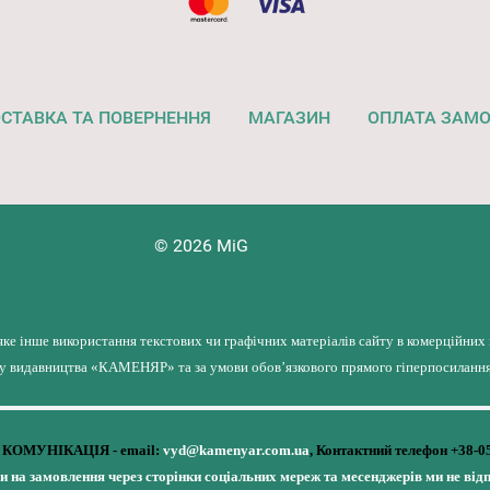
СТАВКА ТА ПОВЕРНЕННЯ
МАГАЗИН
ОПЛАТА ЗАМ
© 2026 MiG
яке інше використання текстових чи графічних матеріалів сайту в комерційних
лу видавництва «КАМЕНЯР» та за умови обов’язкового прямого гіперпосилання 
КОМУНІКАЦІЯ - email:
vyd@kamenyar.com.ua
,
Контактний телефон +38-0
чи на замовлення через сторінки соціальних мереж та месенджерів ми не від