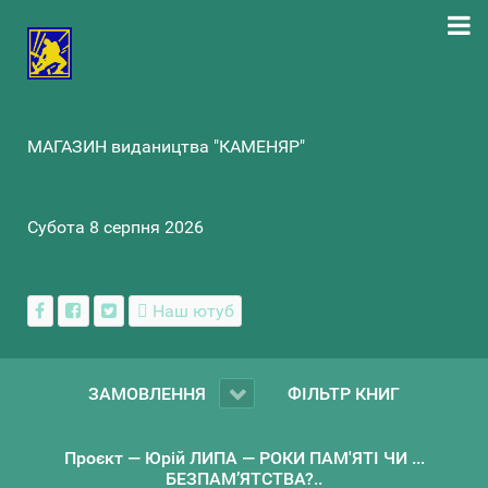
МАГАЗИН видаництва "КАМЕНЯР"
Субота 8 серпня 2026
Наш ютуб
ЗАМОВЛЕННЯ
ФІЛЬТР КНИГ
Проєкт — Юрій ЛИПА — РОКИ ПАМ'ЯТІ ЧИ ...
БЕЗПАМ’ЯТСТВА?..