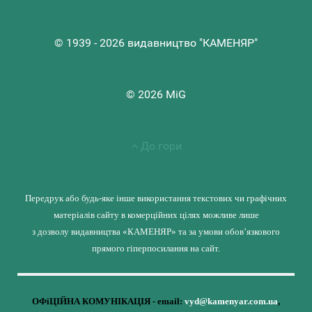
© 1939 - 2026 видавництво "КАМЕНЯР"
© 2026 MiG
До гори
Передрук або будь-яке інше використання текстових чи графічних
матеріалів сайту в комерційних цілях можливе лише
з дозволу видавництва «КАМЕНЯР» та за умови обов’язкового
прямого гіперпосилання на сайт.
ОФіЦІЙНА КОМУНІКАЦІЯ - email:
vyd@kamenyar.com.ua
,