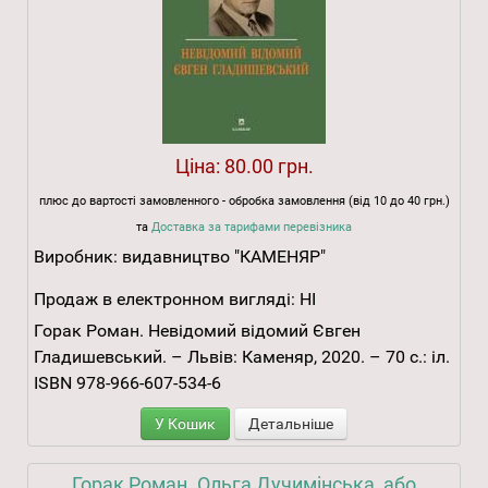
Ціна:
80.00 грн.
плюс до вартості замовленного - обробка замовлення (від 10 до 40 грн.)
та
Доставка за тарифами перевізника
Виробник:
видавництво "КАМЕНЯР"
Продаж в електронном вигляді:
НІ
Горак Роман. Невідомий відомий Євген
Гладишевський. – Львів: Каменяр, 2020. – 70 с.: іл.
ISBN 978-966-607-534-6
У Кошик
Детальніше
Горак Роман. Ольга Дучимінська, або