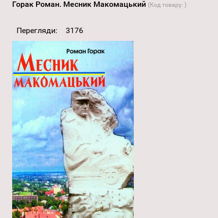
Горак Роман. Месник Макомацький
(Код товару:
)
Перегляди:
3176