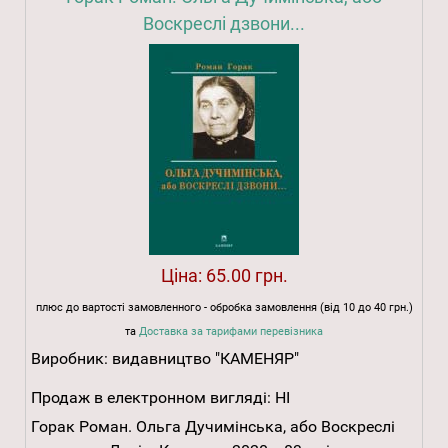
Воскреслі дзвони...
Ціна:
65.00 грн.
плюс до вартості замовленного - обробка замовлення (від 10 до 40 грн.)
та
Доставка за тарифами перевізника
Виробник:
видавництво "КАМЕНЯР"
Продаж в електронном вигляді:
НІ
Горак Роман. Ольга Дучимінська, або Воскреслі