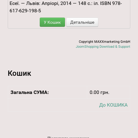
Есеї. — Львів: Апріорі, 2014 — 148 с.: іл. ISBN 978-
617-629-198-5
У Кошик
Детальніше
Copyright MAXXmarketing GmbH
JoomShopping Download & Support
Кошик
Загальна СУМА:
0.00 грн.
До КОШИКА