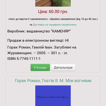
Ціна:
60.00 грн.
плюс до вартості замовленного - обробка замовлення (від 10 до 40 грн.)
та
Доставка за тарифами перевізника
Виробник:
видавництво "КАМЕНЯР"
Продаж в електронном вигляді:
НІ
Горак Роман, Гамлій Іван. Загублені на
Журавенщині. – 2005. – 301 с. : іл.
ISBN 5-7745-1111-1
У Кошик
Детальніше
Горак Роман, Гнатів Я. М. Між вогнями