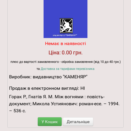
Немає в наявності
Ціна:
0.00 грн.
плюс до вартості замовленного - обробка замовлення (від 10 до 40 грн.)
та
Доставка за тарифами перевізника
Виробник:
видавництво "КАМЕНЯР"
Продаж в електронном вигляді:
НІ
Горак Р., Гнатів Я. М. Між вогнями : повість-
документ; Микола Устиянович: роман-есе. – 1994.
– 536 с.
У Кошик
Детальніше