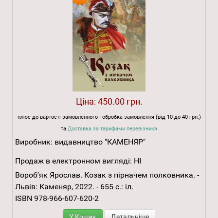
Ціна:
450.00 грн.
плюс до вартості замовленного - обробка замовлення (від 10 до 40 грн.)
та
Доставка за тарифами перевізника
Виробник:
видавництво "КАМЕНЯР"
Продаж в електронном вигляді:
НІ
Вороб’як Ярослав. Козак з пірначем полковника. -
Львів: Каменяр, 2022. - 655 с.: іл.
ISBN 978-966-607-620-2
У Кошик
Детальніше