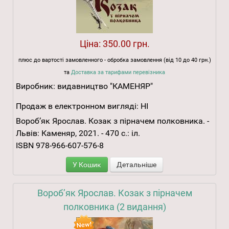
Ціна:
350.00 грн.
плюс до вартості замовленного - обробка замовлення (від 10 до 40 грн.)
та
Доставка за тарифами перевізника
Виробник:
видавництво "КАМЕНЯР"
Продаж в електронном вигляді:
НІ
Вороб’як Ярослав. Козак з пірначем полковника. -
Львів: Каменяр, 2021. - 470 с.: іл.
ISBN 978-966-607-576-8
У Кошик
Детальніше
Вороб’як Ярослав. Козак з пірначем
полковника (2 видання)