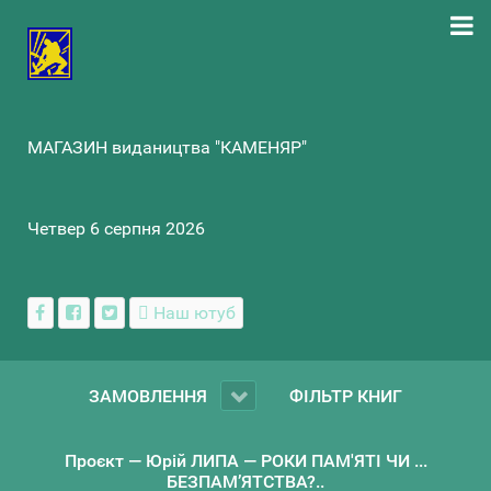
МАГАЗИН видаництва "КАМЕНЯР"
Четвер 6 серпня 2026
Наш ютуб
ЗАМОВЛЕННЯ
ФІЛЬТР КНИГ
Проєкт — Юрій ЛИПА — РОКИ ПАМ'ЯТІ ЧИ ...
БЕЗПАМ’ЯТСТВА?..