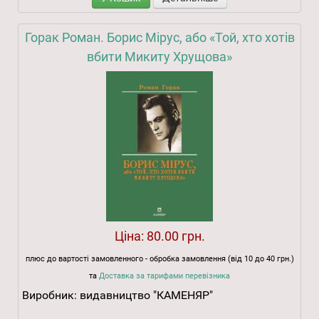
Горак Роман. Борис Мірус, або «Той, хто хотів
вбити Микиту Хрущова»
Ціна:
80.00 грн.
плюс до вартості замовленного - обробка замовлення (від 10 до 40 грн.)
та
Доставка за тарифами перевізника
Виробник:
видавництво "КАМЕНЯР"