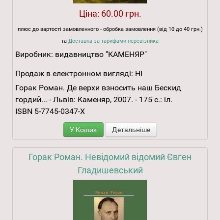
Ціна:
60.00 грн.
плюс до вартості замовленного - обробка замовлення (від 10 до 40 грн.)
та
Доставка за тарифами перевізника
Виробник:
видавництво "КАМЕНЯР"
Продаж в електронном вигляді:
НІ
Горак Роман. Де верхи взносить наш Бескид
гордий... - Львів: Каменяр, 2007. - 175 с.: іл.
ISBN 5-7745-0347-Х
У Кошик
Детальніше
Горак Роман. Невідомий відомий Євген
Гладишевський