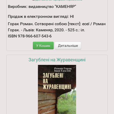
Виробник:
видавництво "КАМЕНЯР"
Продаж в електронном вигляді:
НІ
Горак Роман. Сотворені собою [текст]: есеї / Роман
Горак. - Львів: Каменяр, 2020. - 525 с.: іл.
ISBN 978-966-607-543-6
У Кошик
Детальніше
Загублені на Журавенщині