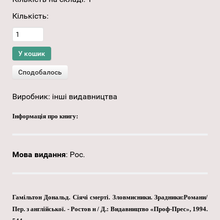
Кількість:
Виробник:
інші видавництва
Інформація про книгу:
Мова видання
:
Рос.
Гамільтон Дональд. Сіячі смерті. Зловмисники. Зрадники:Романи/
Пер. з англійської. - Ростов н / Д.: Видавництво «Проф-Прес», 1994.