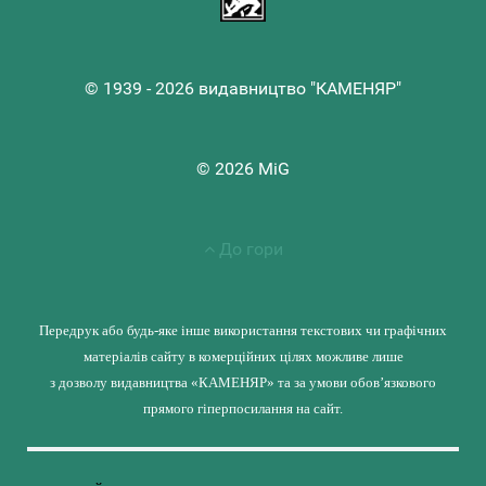
© 1939 - 2026 видавництво "КАМЕНЯР"
© 2026 MiG
До гори
Передрук або будь-яке інше використання текстових чи графічних
матеріалів сайту в комерційних цілях можливе лише
з дозволу видавництва «КАМЕНЯР» та за умови обов’язкового
прямого гіперпосилання на сайт.