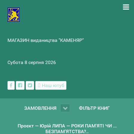
МАГАЗИН видаництва "КАМЕНЯР"
Субота 8 серпня 2026
Наш ютуб
ЗАМОВЛЕННЯ
ФІЛЬТР КНИГ
Проєкт — Юрій ЛИПА — РОКИ ПАМ'ЯТІ ЧИ ...
БЕЗПАМ’ЯТСТВА?..