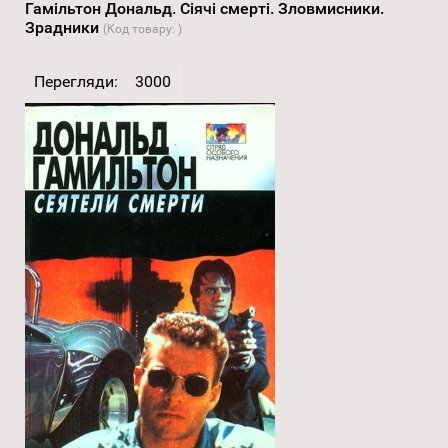
Гамільтон Дональд. Сіячі смерті. Зловмисники.
Зрадники
(Код товару:
)
Перегляди:
3000