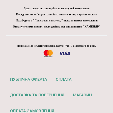
Будь - ласка не оплачуйте за не існуючі замовлення
Перед оплатою з'ясуте наявність книг та точну вартість оплати
Незабудьте в "
Призначення платежу
" вказати номер замовлення
Оплачуйте замовлення, після дзвінка від видавництва "КАМЕНЯР"
приймамо до оплати банківські картки VISA, Mastercard та інші.
ПУБЛІЧНА ОФЕРТА
ОПЛАТА
ДОСТАВКА ТА ПОВЕРНЕННЯ
МАГАЗИН
ОПЛАТА ЗАМОВЛЕННЯ