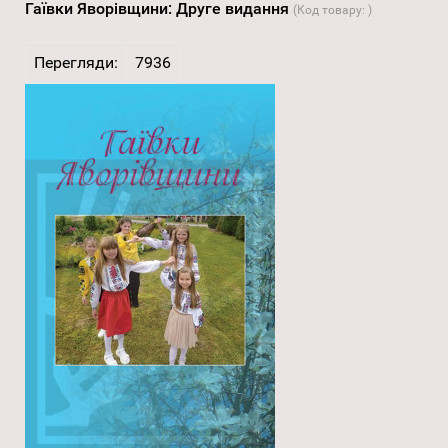
Гаївки Яворівщини: Друге видання
(Код товару:
)
Перегляди:
7936