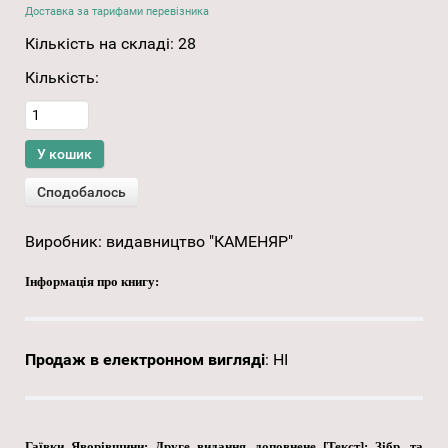
Доставка за тарифами перевізника
Кількість на складі:
28
Кількість:
Виробник:
видавництво "КАМЕНЯР"
Інформація про книгу:
Продаж в електронном вигляді
:
НІ
Гаївки Яворівщини: Друге видання, доповнене [Текст]: Зібр. та