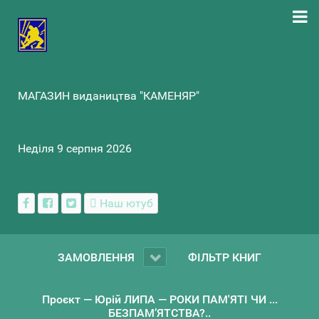
МАГАЗИН видаництва "КАМЕНЯР"
Неділя 9 серпня 2026
Наш ютуб
ЗАМОВЛЕННЯ
ФІЛЬТР КНИГ
Проєкт — Юрій ЛИПА — РОКИ ПАМ'ЯТІ ЧИ ...
БЕЗПАМ’ЯТСТВА?..