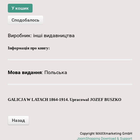
Виробник:
інші видавництва
Інформація про книгу:
Мова видання
:
Польська
GALICJA W LATACH 1864-1914. Upracowal JOZEF BUSZKO
Copyright MAXXmarketing GmbH
JoomShopping Download & Support