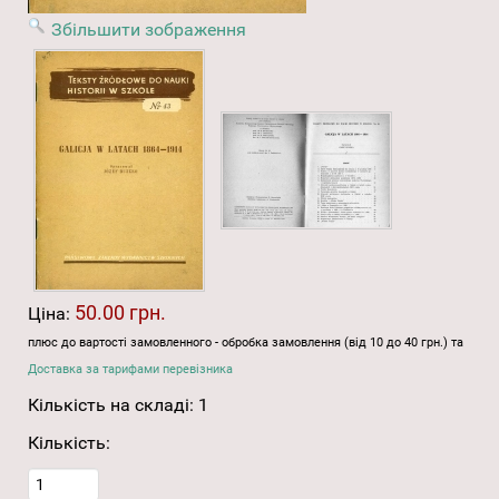
Збільшити зображення
50.00 грн.
Ціна:
плюс до вартості замовленного - обробка замовлення (від 10 до 40 грн.) та
Доставка за тарифами перевізника
Кількість на складі:
1
Кількість: