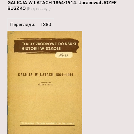
GALICJA W LATACH 1864-1914. Upracowal JOZEF
BUSZKO
(Код товару:
)
Перегляди:
1380