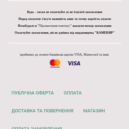
Будь - ласка не оплачуйте за не існуючі замовлення
Перед оплатою з'ясуте наявність книг та точну вартість оплати
Незабудьте в "
Призначення платежу
" вказати номер замовлення
Оплачуйте замовлення, після дзвінка від видавництва "КАМЕНЯР"
приймамо до оплати банківські картки VISA, Mastercard та інші.
ПУБЛІЧНА ОФЕРТА
ОПЛАТА
ДОСТАВКА ТА ПОВЕРНЕННЯ
МАГАЗИН
ОПЛАТА ЗАМОВЛЕННЯ