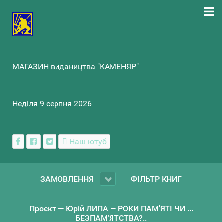
МАГАЗИН видаництва "КАМЕНЯР"
Неділя 9 серпня 2026
Наш ютуб
ЗАМОВЛЕННЯ
ФІЛЬТР КНИГ
Проєкт — Юрій ЛИПА — РОКИ ПАМ'ЯТІ ЧИ ...
БЕЗПАМ’ЯТСТВА?..