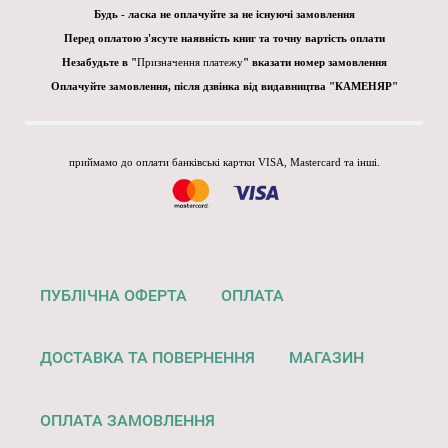
Будь - ласка не оплачуйте за не існуючі замовлення
Перед оплатою з'ясуте наявність книг та точну вартість оплати
Незабудьте в "
Призначення платежу
" вказати номер замовлення
Оплачуйте замовлення, після дзвінка від видавництва "КАМЕНЯР"
приймамо до оплати банківські картки VISA, Mastercard та інші.
ПУБЛІЧНА ОФЕРТА
ОПЛАТА
ДОСТАВКА ТА ПОВЕРНЕННЯ
МАГАЗИН
ОПЛАТА ЗАМОВЛЕННЯ