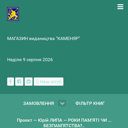
МАГАЗИН видаництва "КАМЕНЯР"
Неділя 9 серпня 2026
Наш ютуб
ЗАМОВЛЕННЯ
ФІЛЬТР КНИГ
Проєкт — Юрій ЛИПА — РОКИ ПАМ'ЯТІ ЧИ ...
БЕЗПАМ’ЯТСТВА?..