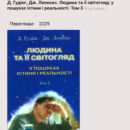
Д. Гудінг, Дж. Леннокс. Людина та її світогляд: у
пошуках істини і реальності. Том 3
(Код товару:
)
Перегляди:
2229