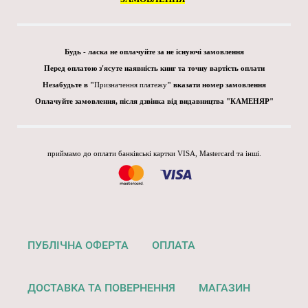
Будь - ласка не оплачуйте за не існуючі замовлення
Перед оплатою з'ясуте наявність книг та точну вартість оплати
Незабудьте в "
Призначення платежу
" вказати номер замовлення
Оплачуйте замовлення, після дзвінка від видавництва "КАМЕНЯР"
приймамо до оплати банківські картки VISA, Mastercard та інші.
ПУБЛІЧНА ОФЕРТА
ОПЛАТА
ДОСТАВКА ТА ПОВЕРНЕННЯ
МАГАЗИН