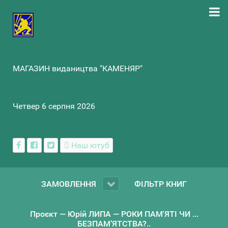
МАГАЗИН видаництва "КАМЕНЯР"
Четвер 6 серпня 2026
Наш ютуб
ЗАМОВЛЕННЯ
ФІЛЬТР КНИГ
Проєкт — Юрій ЛИПА — РОКИ ПАМ'ЯТІ ЧИ ...
БЕЗПАМ’ЯТСТВА?..