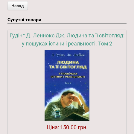
Супутні товари
Гудінг Д. Леннокс Дж. Людина та її світогляд:
у пошуках істини і реальності. Том 2
Ціна:
150.00 грн.