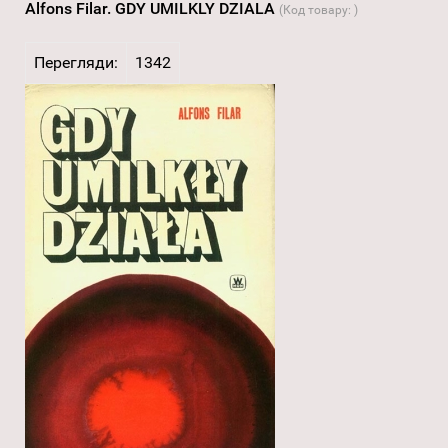
Alfons Filar. GDY UMILKLY DZIALA
(Код товару:
)
Перегляди:
1342