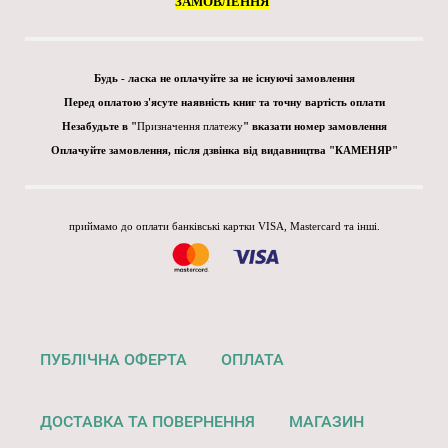
ЗАМОВЛЕННЯ
"
Будь - ласка не оплачуйте за не існуючі замовлення
Перед оплатою з'ясуте наявність книг та точну вартість оплати
Незабудьте в "
Призначення платежу
" вказати номер замовлення
Оплачуйте замовлення, після дзвінка від видавництва "КАМЕНЯР"
приймамо до оплати банківські картки VISA, Mastercard та інші.
ПУБЛІЧНА ОФЕРТА
ОПЛАТА
ДОСТАВКА ТА ПОВЕРНЕННЯ
МАГАЗИН