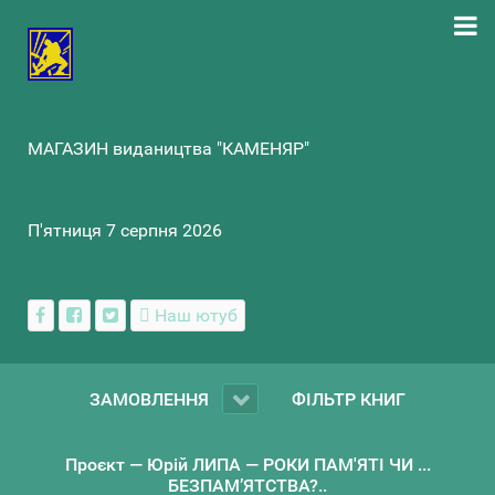
МАГАЗИН видаництва "КАМЕНЯР"
П'ятниця 7 серпня 2026
Наш ютуб
ЗАМОВЛЕННЯ
ФІЛЬТР КНИГ
Проєкт — Юрій ЛИПА — РОКИ ПАМ'ЯТІ ЧИ ...
БЕЗПАМ’ЯТСТВА?..