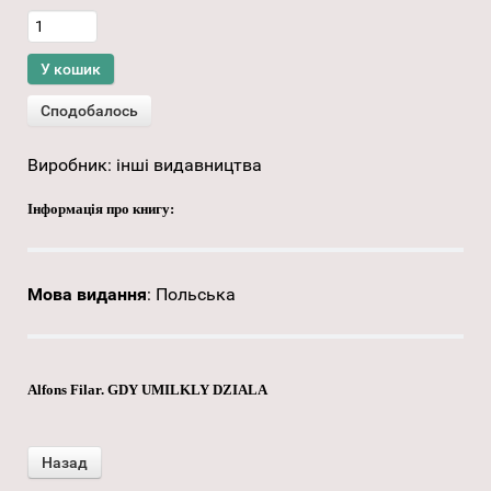
Виробник:
інші видавництва
Інформація про книгу:
Мова видання
:
Польська
Alfons Filar. GDY UMILKLY DZIALA