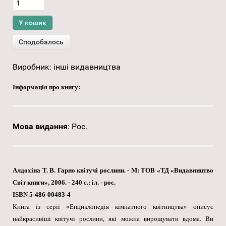
Виробник:
інші видавництва
Інформація про книгу:
Мова видання
:
Рос.
Алдохіна Т. В. Гарно квітучі рослини. - М: ТОВ «ТД «Видавництво
Світ книги», 2006. - 240 с.: іл. - рос.
ISBN 5-486-00483-4
Книга із серії «Енциклопедія кімнатного квітництва» описує
найкрасивіші квітучі рослини, які можна вирощувати вдома. Ви