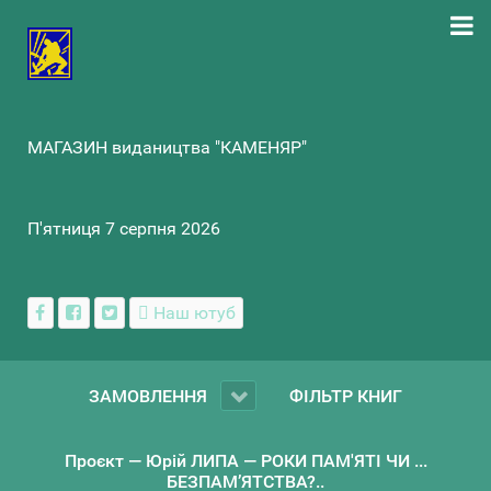
МАГАЗИН видаництва "КАМЕНЯР"
П'ятниця 7 серпня 2026
Наш ютуб
ЗАМОВЛЕННЯ
ФІЛЬТР КНИГ
Проєкт — Юрій ЛИПА — РОКИ ПАМ'ЯТІ ЧИ ...
БЕЗПАМ’ЯТСТВА?..