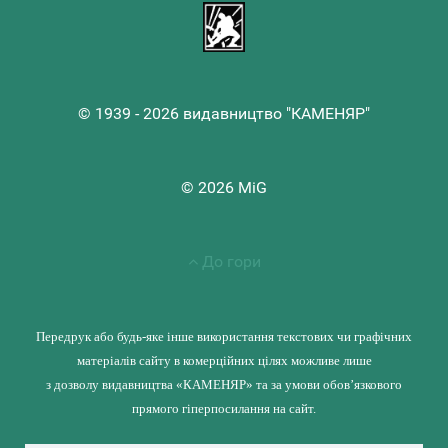
© 1939 - 2026 видавництво "КАМЕНЯР"
© 2026 MiG
До гори
Передрук або будь-яке інше використання текстових чи графічних
матеріалів сайту в комерційних цілях можливе лише
з дозволу видавництва «КАМЕНЯР» та за умови обов’язкового
прямого гіперпосилання на сайт.