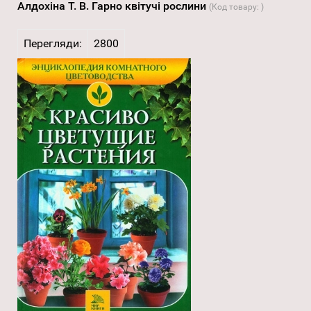
Алдохіна Т. В. Гарно квітучі рослини
(Код товару:
)
Перегляди:
2800