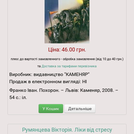
Ціна:
46.00 грн.
плюс до вартості замовленного - обробка замовлення (від 10 до 40 грн.)
та
Доставка за тарифами перевізника
Виробник:
видавництво "КАМЕНЯР"
Продаж в електронном вигляді:
НІ
Франко Іван. Похорон. – Львів: Каменяр, 2008. –
54 с.: іл.
У Кошик
Детальніше
Румянцева Вікторія. Ліки від стресу