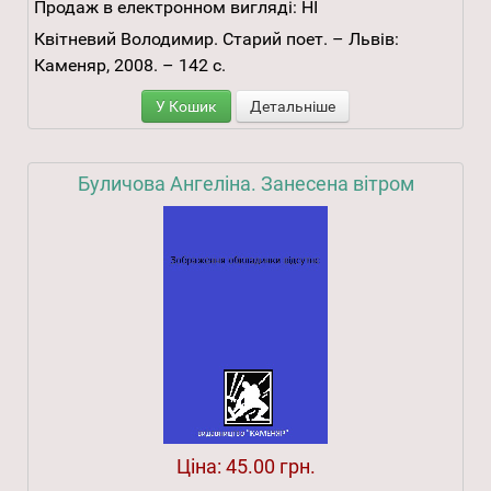
Продаж в електронном вигляді:
НІ
Квітневий Володимир. Старий поет. – Львів:
Каменяр, 2008. – 142 с.
У Кошик
Детальніше
Буличова Ангеліна. Занесена вітром
Ціна:
45.00 грн.