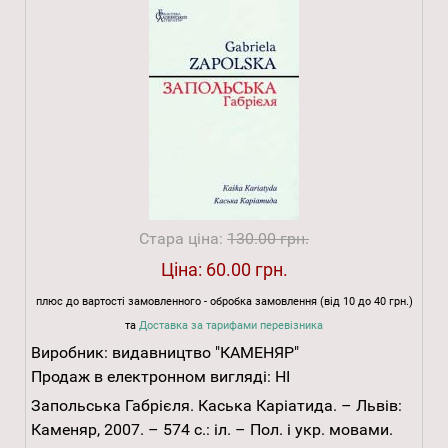
Стара ціна:
130.00 грн.
Ціна:
60.00 грн.
плюс до вартості замовленного - обробка замовлення (від 10 до 40 грн.)
та
Доставка за тарифами перевізника
Виробник:
видавництво "КАМЕНЯР"
Продаж в електронном вигляді:
НІ
Запольська Габрієля. Каська Каріатида. – Львів:
Каменяр, 2007. – 574 с.: іл. – Пол. і укр. мовами.