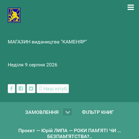
МАГАЗИН видаництва "КАМЕНЯР"
Неділя 9 серпня 2026
Наш ютуб
ЗАМОВЛЕННЯ
ФІЛЬТР КНИГ
Проєкт — Юрій ЛИПА — РОКИ ПАМ'ЯТІ ЧИ ...
БЕЗПАМ’ЯТСТВА?..