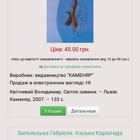
Ціна:
45.00 грн.
плюс до вартості замовленного - обробка замовлення (від 10 до 40 грн.)
та
Доставка за тарифами перевізника
Виробник:
видавництво "КАМЕНЯР"
Продаж в електронном вигляді:
НІ
Квітневий Володимир. Світло сивини. – Львів:
Каменяр, 2007. – 133 с.
У Кошик
Детальніше
Запольська Габрієля. Каська Каріатида