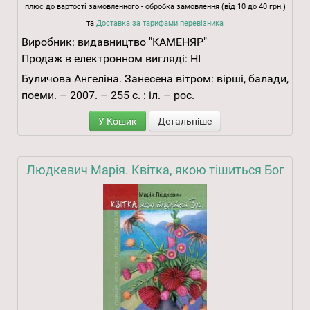
плюс до вартості замовленного - обробка замовлення (від 10 до 40 грн.)
та
Доставка за тарифами перевізника
Виробник:
видавництво "КАМЕНЯР"
Продаж в електронном вигляді:
НІ
Буличова Ангеліна. Занесена вітром: вірші, балади,
поеми. – 2007. – 255 с. : іл. – рос.
У Кошик
Детальніше
Людкевич Марія. Квітка, якою тішиться Бог