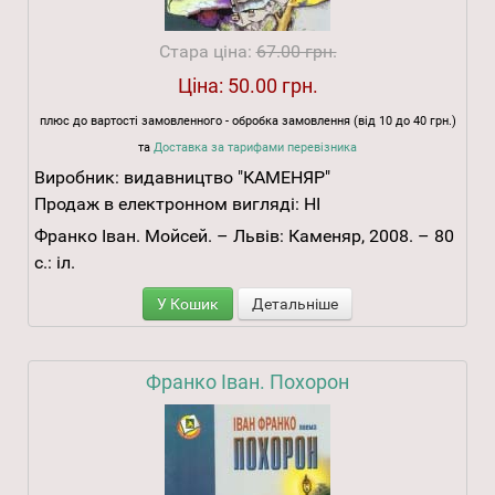
Стара ціна:
67.00 грн.
Ціна:
50.00 грн.
плюс до вартості замовленного - обробка замовлення (від 10 до 40 грн.)
та
Доставка за тарифами перевізника
Виробник:
видавництво "КАМЕНЯР"
Продаж в електронном вигляді:
НІ
Франко Іван. Мойсей. – Львів: Каменяр, 2008. – 80
с.: іл.
У Кошик
Детальніше
Франко Іван. Похорон