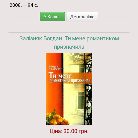
2008. – 94 с.
У Кошик
Детальніше
Залізняк Богдан. Ти мене романтиком
призначила
Ціна:
30.00 грн.