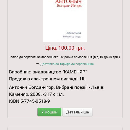
Ціна:
100.00 грн.
плюс до вартості замовленного - обробка замовлення (від 10 до 40 грн.)
та
Доставка за тарифами перевізника
Виробник:
видавництво "КАМЕНЯР"
Продаж в електронном вигляді:
НІ
Антонич Богдан-Ігор. Вибрані поезії. - Львів:
Каменяр, 2008. -317 с.: іл.
ISBN 5-7745-0518-9
У Кошик
Детальніше