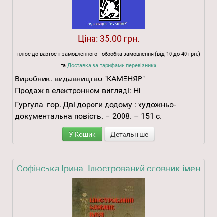
Ціна:
35.00 грн.
плюс до вартості замовленного - обробка замовлення (від 10 до 40 грн.)
та
Доставка за тарифами перевізника
Виробник:
видавництво "КАМЕНЯР"
Продаж в електронном вигляді:
НІ
Гургула Ігор. Дві дороги додому : художньо-
документальна повість. – 2008. – 151 с.
У Кошик
Детальніше
Софінська Ірина. Ілюстрований словник імен