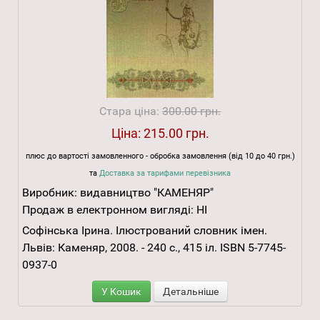
Стара ціна:
300.00 грн.
Ціна:
215.00 грн.
плюс до вартості замовленного - обробка замовлення (від 10 до 40 грн.)
та
Доставка за тарифами перевізника
Виробник:
видавництво "КАМЕНЯР"
Продаж в електронном вигляді:
НІ
Софінська Ірина. Ілюстрований словник імен.
Львів: Каменяр, 2008. - 240 с., 415 іл. ISBN 5-7745-
0937-0
У Кошик
Детальніше