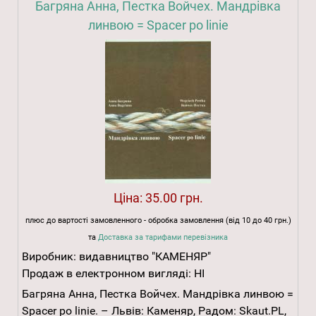
Багряна Анна, Пестка Войчех. Мандрівка
линвою = Spacer po linie
Ціна:
35.00 грн.
плюс до вартості замовленного - обробка замовлення (від 10 до 40 грн.)
та
Доставка за тарифами перевізника
Виробник:
видавництво "КАМЕНЯР"
Продаж в електронном вигляді:
НІ
Багряна Анна, Пестка Войчех. Мандрівка линвою =
Spacer po linie. – Львів: Каменяр, Радом: Skaut.PL,