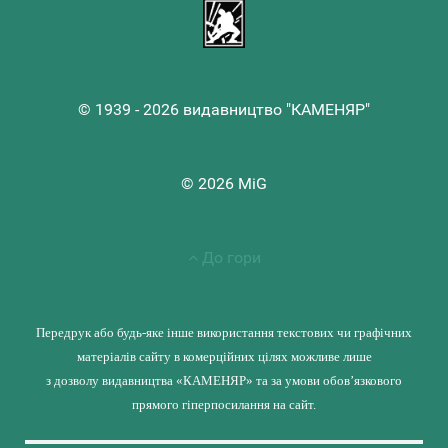
© 1939 - 2026 видавництво "КАМЕНЯР"
© 2026 MiG
До гори
Передрук або будь-яке інше використання текстових чи графічних
матеріалів сайту в комерційних цілях можливе лише
з дозволу видавництва «КАМЕНЯР» та за умови обов’язкового
прямого гіперпосилання на сайт.