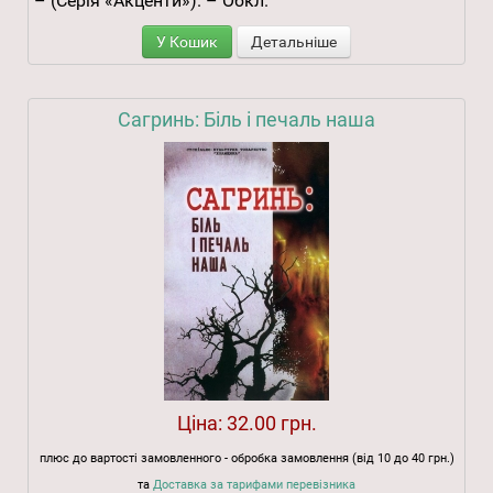
– (Серія «Акценти»). – Обкл.
У Кошик
Детальніше
Сагринь: Біль і печаль наша
Ціна:
32.00 грн.
плюс до вартості замовленного - обробка замовлення (від 10 до 40 грн.)
та
Доставка за тарифами перевізника