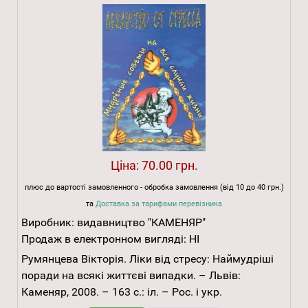
Ціна:
70.00 грн.
плюс до вартості замовленного - обробка замовлення (від 10 до 40 грн.)
та
Доставка за тарифами перевізника
Виробник:
видавництво "КАМЕНЯР"
Продаж в електронном вигляді:
НІ
Румянцева Вікторія. Ліки від стресу: Наймудріші
поради на всякі життєві випадки. – Львів:
Каменяр, 2008. – 163 с.: іл. – Рос. і укр.