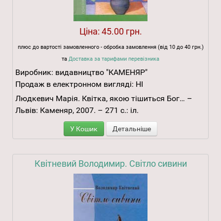
Ціна:
45.00 грн.
плюс до вартості замовленного - обробка замовлення (від 10 до 40 грн.)
та
Доставка за тарифами перевізника
Виробник:
видавництво "КАМЕНЯР"
Продаж в електронном вигляді:
НІ
Людкевич Марія. Квітка, якою тішиться Бог… –
Львів: Каменяр, 2007. – 271 с.: іл.
У Кошик
Детальніше
Квітневий Володимир. Світло сивини