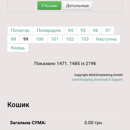
У Кошик
Детальніше
Початок
Попередня
94
95
96
97
98
99
100
101
102
103
Наступна
Кінець
Показано 1471. 1485 із 2196
Copyright MAXXmarketing GmbH
JoomShopping Download & Support
Кошик
Загальна СУМА:
0.00 грн.