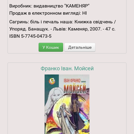
Виробник:
видавництво "КАМЕНЯР"
Продаж в електронном вигляді:
НІ
Сагринь: біль і печаль наша: Книжка свідчень /
Упоряд. Банащук. - Львів: Каменяр, 2007. - 47 с.
ISBN 5-7745-0473-5
У Кошик
Детальніше
Франко Іван. Мойсей