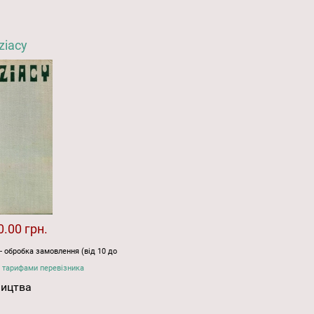
ziacy
0.00 грн.
- обробка замовлення (від 10 до
 тарифами перевізника
ництва