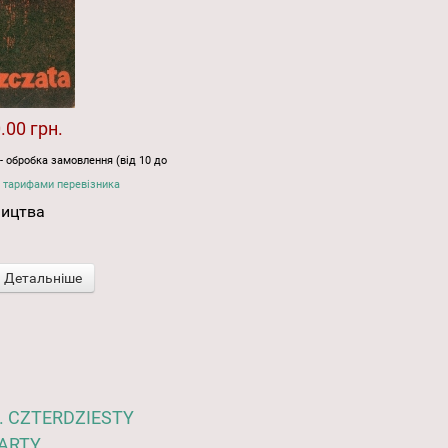
.00 грн.
- обробка замовлення (від 10 до
 тарифами перевізника
ництва
Детальніше
i. CZTERDZIESTY
ARTY