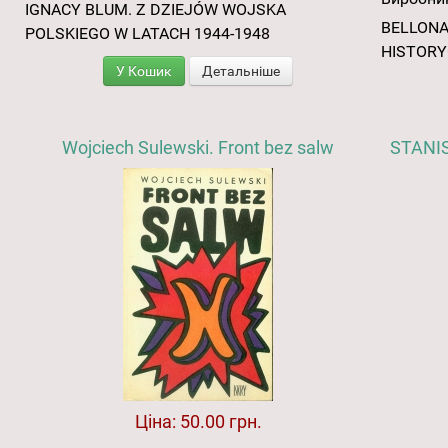
IGNACY BLUM. Z DZIEJÓW WOJSKA
BELLONA
POLSKIEGO W LATACH 1944-1948
HISTOR
У Кошик
Детальніше
Wojciech Sulewski. Front bez salw
STANI
Ціна:
50.00 грн.