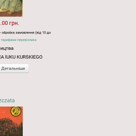
.00 грн.
- обробка замовлення (від 10 до
 тарифами перевізника
ництва
ICA lUKU KURSKIEGO
Детальніше
zczata