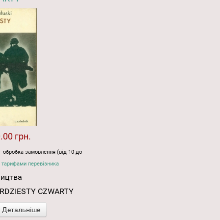
.00 грн.
- обробка замовлення (від 10 до
 тарифами перевізника
ництва
TERDZIESTY CZWARTY
Детальніше