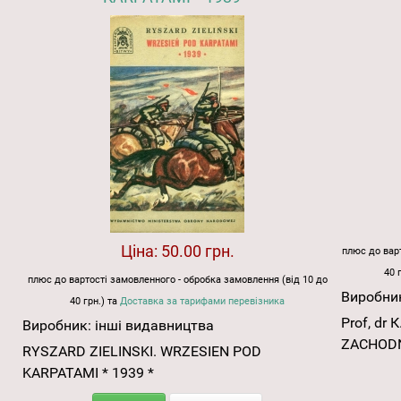
Ціна:
50.00 грн.
плюс до варт
40 
плюс до вартості замовленного - обробка замовлення (від 10 до
Виробни
40 грн.) та
Доставка за тарифами перевізника
Prof, dr
Виробник:
інші видавництва
ZACHOD
RYSZARD ZIELINSKI. WRZESIEN POD
KARPATAMI * 1939 *