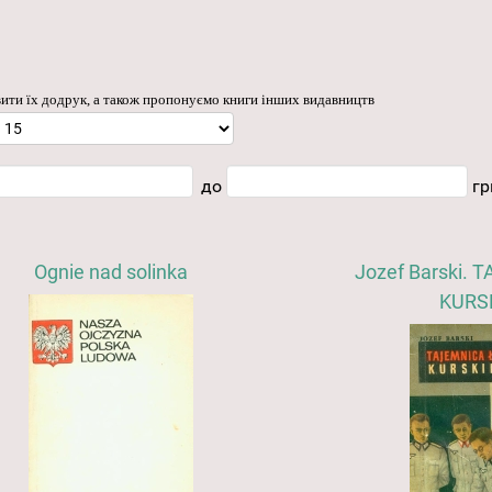
ти їх додрук, а також пропонуємо книги інших видавництв
до
гр
Ognie nad solinka
Jozef Barski. 
KURS