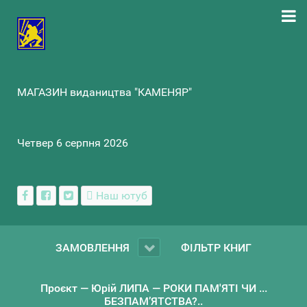
МАГАЗИН видаництва "КАМЕНЯР"
Четвер 6 серпня 2026
Наш ютуб
ЗАМОВЛЕННЯ
ФІЛЬТР КНИГ
Проєкт — Юрій ЛИПА — РОКИ ПАМ'ЯТІ ЧИ ...
БЕЗПАМ’ЯТСТВА?..