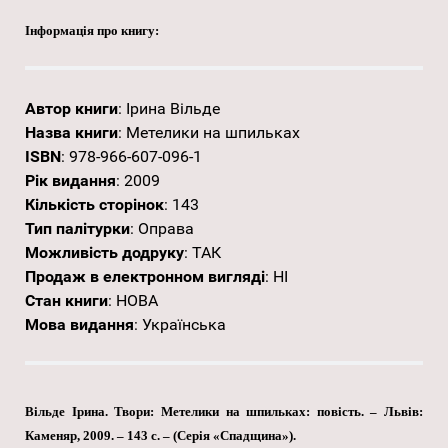
Інформація про книгу:
Автор книги
:
Ірина Вільде
Назва книги
:
Метелики на шпильках
ISBN
:
978-966-607-096-1
Рік видання
:
2009
Кількість сторінок
:
143
Тип палітурки
:
Оправа
Можливість додруку
:
ТАК
Продаж в електронном вигляді
:
НІ
Стан книги
:
НОВА
Мова видання
:
Українська
Вільде Ірина. Твори: Метелики на шпильках: повість. – Львів:
Каменяр, 2009. – 143 с. – (Серія «Спадщина»).