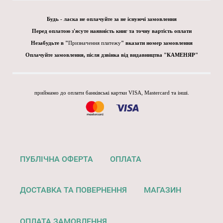
Будь - ласка не оплачуйте за не існуючі замовлення
Перед оплатою з'ясуте наявність книг та точну вартість оплати
Незабудьте в "
Призначення платежу
" вказати номер замовлення
Оплачуйте замовлення, після дзвінка від видавництва "КАМЕНЯР"
приймамо до оплати банківські картки VISA, Mastercard та інші.
ПУБЛІЧНА ОФЕРТА
ОПЛАТА
ДОСТАВКА ТА ПОВЕРНЕННЯ
МАГАЗИН
ОПЛАТА ЗАМОВЛЕННЯ