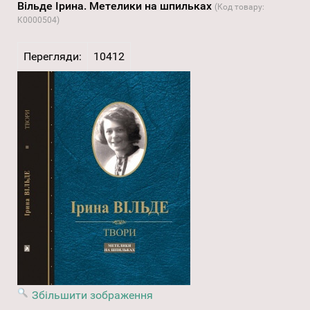
Вільде Ірина. Метелики на шпильках
(Код товару:
K0000504
)
Перегляди:
10412
Збільшити зображення