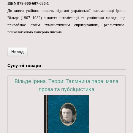
ISBN 978-966-607-096-1
До книги увійшла повість відомої української письменниці Ірини
Вільде (1907–1982) з життя інтелігенції та учнівської молоді, що
приваблює своїм гуманістичним спрямуванням, реалістично-
психологічною манерою письма.
Супутні товари
Вільде Ірина. Твори: Таємнича пара: мала
проза та публіцистика