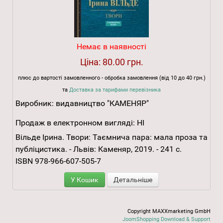
Немає в наявності
Ціна:
80.00 грн.
плюс до вартості замовленного - обробка замовлення (від 10 до 40 грн.)
та
Доставка за тарифами перевізника
Виробник:
видавництво "КАМЕНЯР"
Продаж в електронном вигляді:
НІ
Вільде Ірина. Твори: Таємнича пара: мала проза та
публіцистика. - Львів: Каменяр, 2019. - 241 с.
ISBN 978-966-607-505-7
У Кошик
Детальніше
Copyright MAXXmarketing GmbH
JoomShopping Download & Support