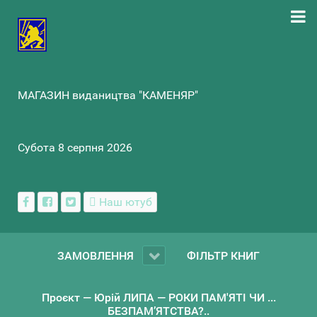
МАГАЗИН видаництва "КАМЕНЯР"
Субота 8 серпня 2026
Наш ютуб
ЗАМОВЛЕННЯ
ФІЛЬТР КНИГ
Проєкт — Юрій ЛИПА — РОКИ ПАМ'ЯТІ ЧИ ...
БЕЗПАМ’ЯТСТВА?..