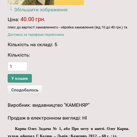
Збільшити зображення
40.00 грн.
Ціна:
плюс до вартості замовленного - обробка замовлення (від 10 до 40 грн.) та
Доставка за тарифами перевізника
Кількість на складі:
5
Кількість:
Виробник:
видавництво "КАМЕНЯР"
Продаж в електронном вигляді
:
НІ
Карпа Олег. Задача № 1, або Про мету в житті. Олег Карпа.
худож. оформл. Г. Кадюк. – Львів : Каменяр, 2012. – 68 с. : іл.