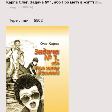
Карпа Олег. Задача № 1, або Про мету в житті
(Код
товару:
K0000186
)
Перегляди:
5502