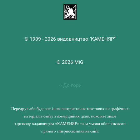
© 1939 - 2026 видавництво "КАМЕНЯР"
© 2026 MiG
До гори
Передрук або будь-яке інше використання текстових чи графічних
матеріалів сайту в комерційних цілях можливе лише
з дозволу видавництва «КАМЕНЯР» та за умови обов’язкового
прямого гіперпосилання на сайт.