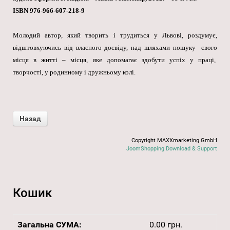
ISBN 976-966-607-218-9
Молодий автор, який творить і трудиться у Львові, роздумує,
відштовхуючись від власного досвіду, над шляхами пошуку свого
місця в житті – місця, яке допомагає здобути успіх у праці,
творчості, у родинному і дружньому колі.
Copyright MAXXmarketing GmbH
JoomShopping Download & Support
Кошик
Загальна СУМА:
0.00 грн.