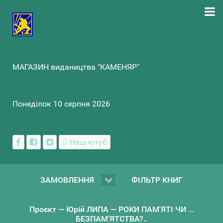
МАГАЗИН видаництва "КАМЕНЯР"
Понеділок 10 серпня 2026
Наш ютуб
ЗАМОВЛЕННЯ
ФІЛЬТР КНИГ
Проєкт — Юрій ЛИПА — РОКИ ПАМ'ЯТІ ЧИ ...
БЕЗПАМ’ЯТСТВА?..