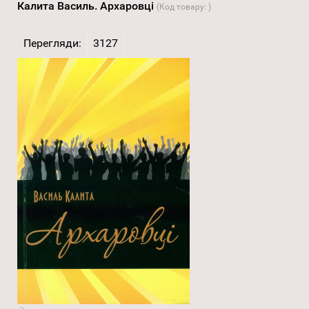
Калита Василь. Архаровці
(Код товару:
)
Перегляди:
3127