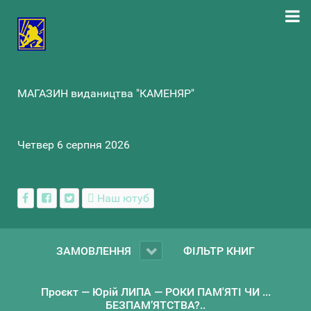
МАГАЗИН видаництва "КАМЕНЯР"
Четвер 6 серпня 2026
Наш ютуб
ЗАМОВЛЕННЯ
ФІЛЬТР КНИГ
Проєкт — Юрій ЛИПА — РОКИ ПАМ'ЯТІ ЧИ ...
БЕЗПАМ’ЯТСТВА?..