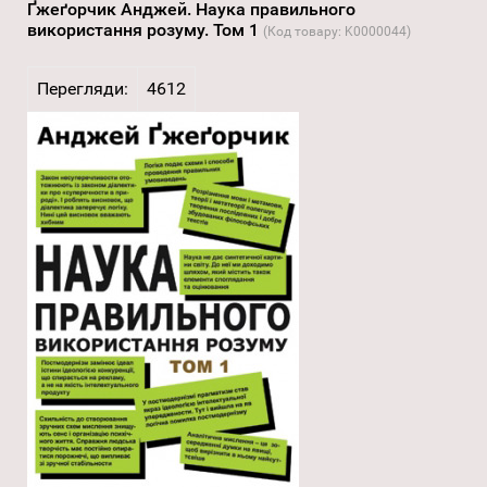
Ґжеґорчик Анджей. Наука правильного
використання розуму. Том 1
(Код товару:
K0000044
)
Перегляди:
4612