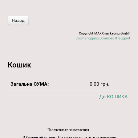
Copyright MAXXmarketing GmbH
JoomShopping Download & Support
Кошик
Загальна СУМА:
0.00 грн.
До КОШИКА
Післясплата замовлення
В будь-який момент Ви зможете оплатити замовлення