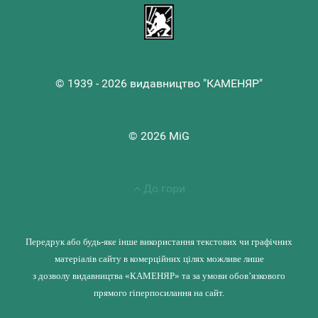
© 1939 - 2026 видавництво "КАМЕНЯР"
© 2026 MiG
До гори
Передрук або будь-яке інше використання текстових чи графічних
матеріалів сайту в комерційних цілях можливе лише
з дозволу видавництва «КАМЕНЯР» та за умови обов’язкового
прямого гіперпосилання на сайт.