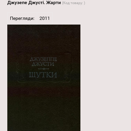
Джузепе Джусті. Жарти
(Код товару:
)
Перегляди:
2011