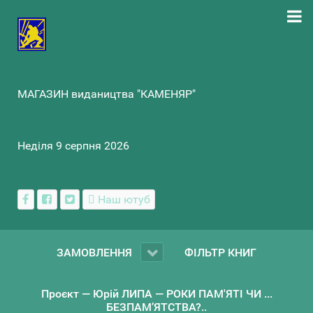
МАГАЗИН видаництва "КАМЕНЯР"
Неділя 9 серпня 2026
Наш ютуб
ЗАМОВЛЕННЯ
ФІЛЬТР КНИГ
Проєкт — Юрій ЛИПА — РОКИ ПАМ'ЯТІ ЧИ ...
БЕЗПАМ’ЯТСТВА?..