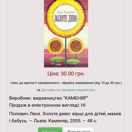
Ціна:
30.00 грн.
плюс до вартості замовленного - обробка замовлення (від 10 до 40 грн.)
та
Доставка за тарифами перевізника
Виробник:
видавництво "КАМЕНЯР"
Продаж в електронном вигляді:
НІ
Попович Леся. Золоте диво: вірші для дітей, мамів
і бабусь. – Львів: Каменяр, 2005. – 48 с.
У Кошик
Детальніше