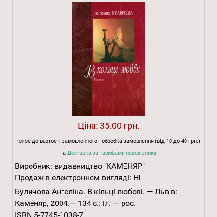
Ціна:
35.00 грн.
плюс до вартості замовленного - обробка замовлення (від 10 до 40 грн.)
та
Доставка за тарифами перевізника
Виробник:
видавництво "КАМЕНЯР"
Продаж в електронном вигляді:
НІ
Буличова Ангеліна. В кільці любові. — Львів:
Каменяр, 2004.— 134 с.: іл. — рос.
ISBN 5-7745-1038-7