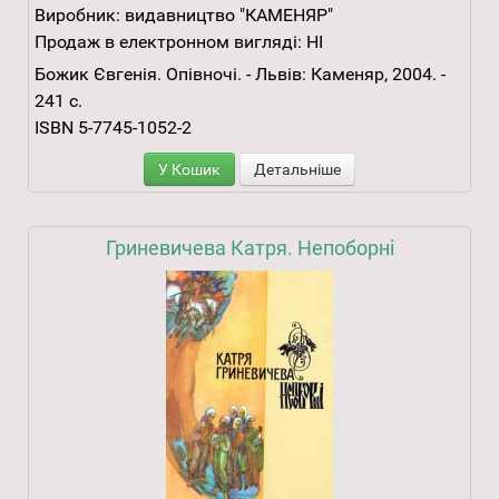
Виробник:
видавництво "КАМЕНЯР"
Продаж в електронном вигляді:
НІ
Божик Євгенія. Опівночі. - Львів: Каменяр, 2004. -
241 с.
ISBN 5-7745-1052-2
У Кошик
Детальніше
Гриневичева Катря. Непоборні