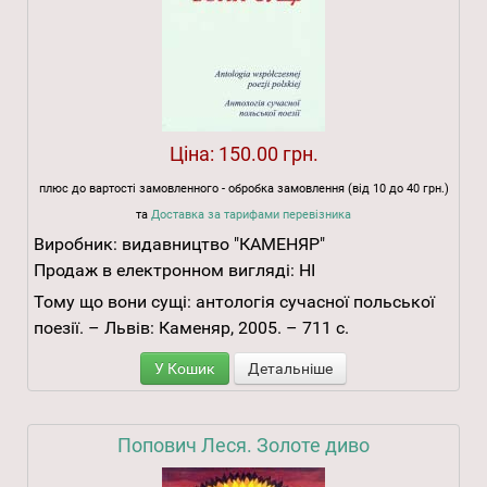
Ціна:
150.00 грн.
плюс до вартості замовленного - обробка замовлення (від 10 до 40 грн.)
та
Доставка за тарифами перевізника
Виробник:
видавництво "КАМЕНЯР"
Продаж в електронном вигляді:
НІ
Тому що вони сущі: антологія сучасної польської
поезії. – Львів: Каменяр, 2005. – 711 с.
У Кошик
Детальніше
Попович Леся. Золоте диво