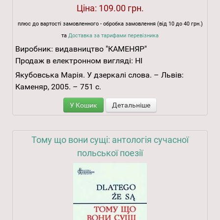
Ціна:
109.00 грн.
плюс до вартості замовленного - обробка замовлення (від 10 до 40 грн.)
та
Доставка за тарифами перевізника
Виробник:
видавництво "КАМЕНЯР"
Продаж в електронном вигляді:
НІ
Якубовська Марія. У дзеркалі слова. – Львів:
Каменяр, 2005. – 751 с.
У Кошик
Детальніше
Тому що вони сущі: антологія сучасної
польської поезії