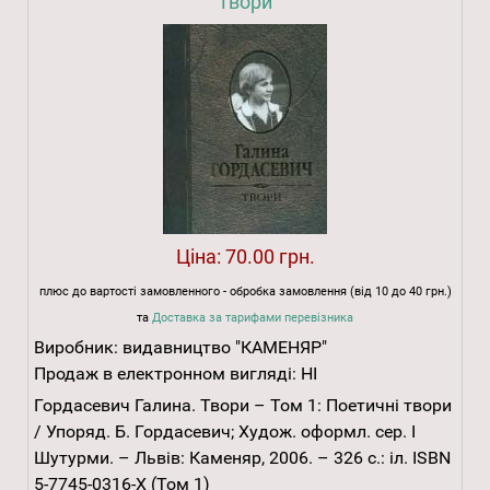
твори
Ціна:
70.00 грн.
плюс до вартості замовленного - обробка замовлення (від 10 до 40 грн.)
та
Доставка за тарифами перевізника
Виробник:
видавництво "КАМЕНЯР"
Продаж в електронном вигляді:
НІ
Гордасевич Галина. Твори – Том 1: Поетичні твори
/ Упоряд. Б. Гордасевич; Худож. оформл. сер. І
Шутурми. – Львів: Каменяр, 2006. – 326 с.: іл. ISBN
5-7745-0316-X (Том 1)