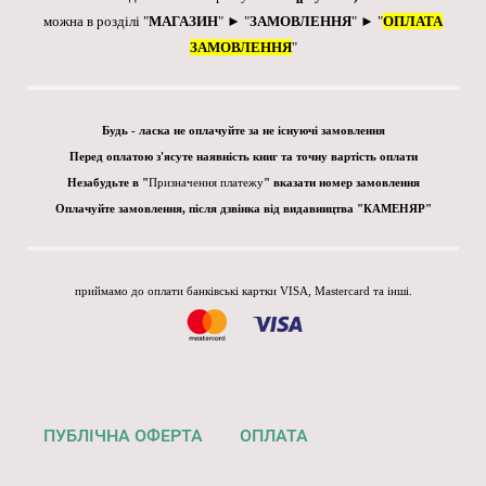
можна в розділі "
МАГАЗИН
" ► "
ЗАМОВЛЕННЯ
" ► "
ОПЛАТА
ЗАМОВЛЕННЯ
"
Будь - ласка не оплачуйте за не існуючі замовлення
Перед оплатою з'ясуте наявність книг та точну вартість оплати
Незабудьте в "
Призначення платежу
" вказати номер замовлення
Оплачуйте замовлення, після дзвінка від видавництва "КАМЕНЯР"
приймамо до оплати банківські картки VISA, Mastercard та інші.
ПУБЛІЧНА ОФЕРТА
ОПЛАТА