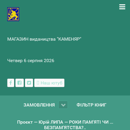
МАГАЗИН видаництва "КАМЕНЯР"
Четвер 6 серпня 2026
Наш ютуб
ЗАМОВЛЕННЯ
ФІЛЬТР КНИГ
Проєкт — Юрій ЛИПА — РОКИ ПАМ'ЯТІ ЧИ ...
БЕЗПАМ’ЯТСТВА?..