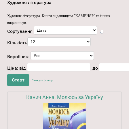
Художня література
Художня література
. Книги видавництва "КАМЕНЯР" та інших
видавництв.
Сортування
Кількість
Виробник:
Ціна:
від
до
Скинути фільтр
Канич Анна. Молюсь за Україну