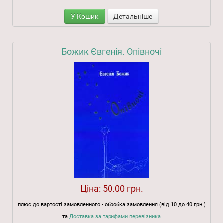
У Кошик
Детальніше
Божик Євгенія. Опівночі
Ціна:
50.00 грн.
плюс до вартості замовленного - обробка замовлення (від 10 до 40 грн.)
та
Доставка за тарифами перевізника