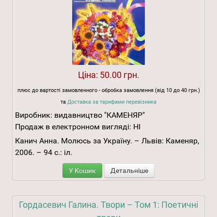
Ціна:
50.00 грн.
плюс до вартості замовленного - обробка замовлення (від 10 до 40 грн.)
та
Доставка за тарифами перевізника
Виробник:
видавництво "КАМЕНЯР"
Продаж в електронном вигляді:
НІ
Канич Анна. Молюсь за Україну. – Львів: Каменяр,
2006. – 94 с.: іл.
У Кошик
Детальніше
Гордасевич Галина. Твори – Том 1: Поетичні