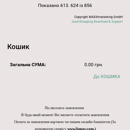
Показано 613. 624 із 856
Copyright MAXXmarketing GmbH
JoomShopping Download & Support
Кошик
Загальна СУМА:
0.00 грн.
До КОШИКА
Післясплата замовлення
В будь-який момент Ви зможете оплатити замовлення
Оплата за замовлення карткою чи іншим онлайн банкінгом
(За
допомогою сервісу
www.liqpay.com
.)