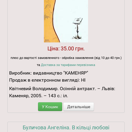
Ціна:
35.00 грн.
плюс до вартості замовленного - обробка замовлення (від 10 до 40 грн.)
та
Доставка за тарифами перевізника
Виробник:
видавництво "КАМЕНЯР"
Продаж в електронном вигляді:
НІ
Квітневий Володимир. Осінній антракт. – Львів:
Каменяр, 2005. – 143 с.: іл.
У Кошик
Детальніше
Буличова Ангеліна. В кільці любові