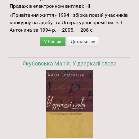
Продаж в електронном вигляді:
НІ
«Привітання життя» 1994 : збірка поезій учасників
конкурсу на здобуття Літературної премії ім. Б.-І.
Антонича за 1994 р. – 2005. – 286 с.
У Кошик
Детальніше
Якубовська Марія. У дзеркалі слова