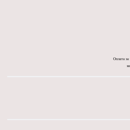
Оплата за
м