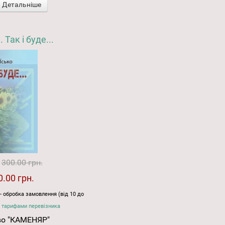
Детальніше
 Так і буде...
:
300.00 грн.
0.00 грн.
- обробка замовлення (від 10 до
 тарифами перевізника
во "КАМЕНЯР"