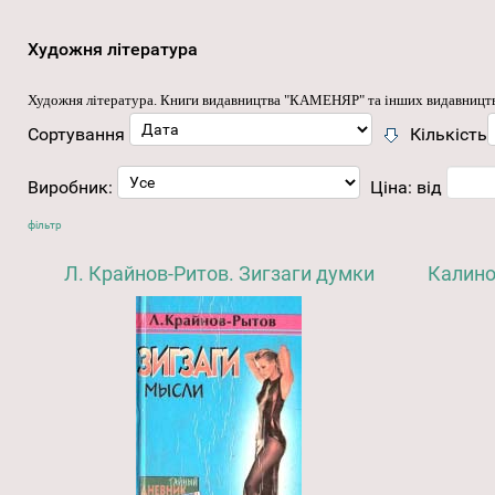
Художня література
Художня література
. Книги видавництва "КАМЕНЯР" та інших видавницт
Сортування
Кількість
Виробник:
Ціна:
від
фільтр
Л. Крайнов-Ритов. Зигзаги думки
Калино