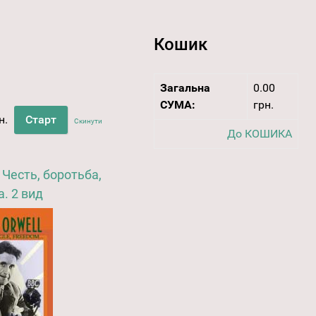
Кошик
Загальна
0.00
СУМА:
грн.
н.
Скинути
До КОШИКА
Честь, боротьба,
. 2 вид