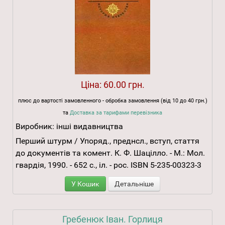
Ціна:
60.00 грн.
плюс до вартості замовленного - обробка замовлення (від 10 до 40 грн.)
та
Доставка за тарифами перевізника
Виробник:
інші видавництва
Перший штурм / Упоряд., преднсл., вступ, стаття
до документів та комент. К. Ф. Шацілло. - М.: Мол.
гвардія, 1990. - 652 с., іл. - рос. ISBN 5-235-00323-3
У Кошик
Детальніше
Гребенюк Іван. Горлиця