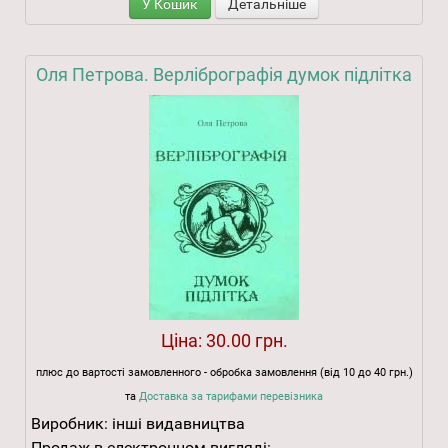
У Кошик
Детальніше
Оля Петрова. Верлібрографія думок підлітка
Ціна:
30.00 грн.
плюс до вартості замовленного - обробка замовлення (від 10 до 40 грн.)
та
Доставка за тарифами перевізника
Виробник:
інші видавництва
Продаж в електронном вигляді: