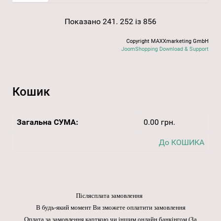
Показано 241. 252 із 856
Copyright MAXXmarketing GmbH
JoomShopping Download & Support
Кошик
Загальна СУМА:
0.00 грн.
До КОШИКА
Післясплата замовлення
В будь-який момент Ви зможете оплатити замовлення
Оплата за замовлення карткою чи іншим онлайн банкінгом
(За