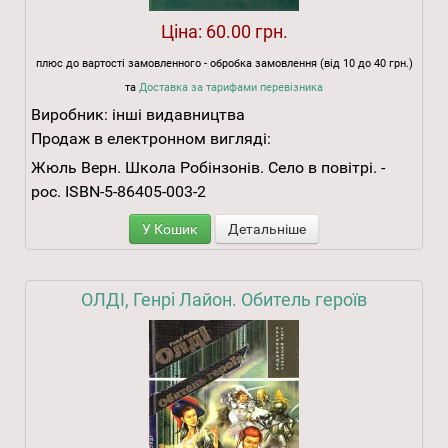
Ціна:
60.00 грн.
плюс до вартості замовленного - обробка замовлення (від 10 до 40 грн.)
та
Доставка за тарифами перевізника
Виробник:
інші видавництва
Продаж в електронном вигляді:
Жюль Верн. Школа Робінзонів. Село в повітрі. -
рос. ІSВN-5-86405-003-2
У Кошик
Детальніше
ОЛДІ, Генрі Лайон. Обитель героїв