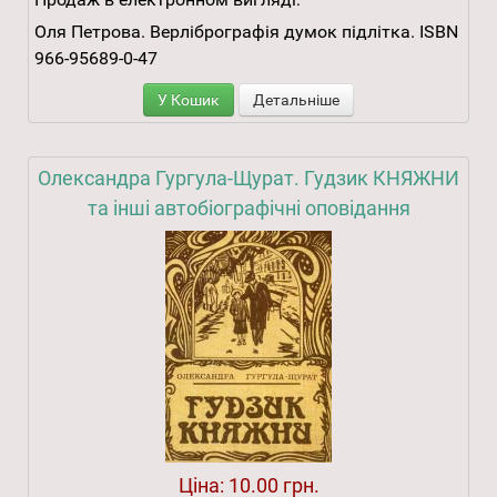
Оля Петрова. Верлібрографія думок підлітка. ISBN
966-95689-0-47
У Кошик
Детальніше
Олександра Гургула-Щурат. Гудзик КНЯЖНИ
та інші автобіографічні оповідання
Ціна:
10.00 грн.