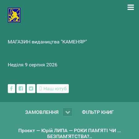
МАГАЗИН видаництва "КАМЕНЯР"
Неділя 9 серпня 2026
Наш ютуб
ЗАМОВЛЕННЯ
ФІЛЬТР КНИГ
Проєкт — Юрій ЛИПА — РОКИ ПАМ'ЯТІ ЧИ ...
БЕЗПАМ’ЯТСТВА?..