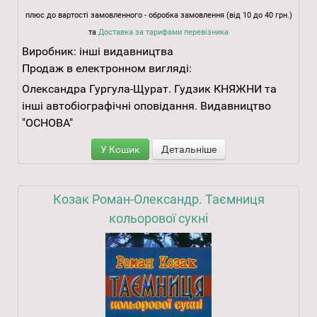
плюс до вартості замовленного - обробка замовлення (від 10 до 40 грн.)
та
Доставка за тарифами перевізника
Виробник:
інші видавництва
Продаж в електронном вигляді:
Олександра Гургула-Щурат. Гудзик КНЯЖНИ та
інші автобіографічні оповідання. Видавництво
"ОСНОВА"
У Кошик
Детальніше
Козак Роман-Олександр. Таємниця
кольорової сукні