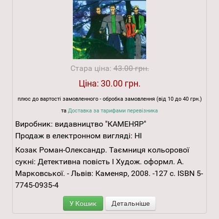
Стара ціна:
43.00 грн.
Ціна:
30.00 грн.
плюс до вартості замовленного - обробка замовлення (від 10 до 40 грн.)
та
Доставка за тарифами перевізника
Виробник:
видавництво "КАМЕНЯР"
Продаж в електронном вигляді:
НІ
Козак Роман-Олександр. Таємниця кольорової
сукні: Детективна повість І Худож. оформл. А.
Марковської. - Львів: Каменяр, 2008. -127 с. ISBN 5-
7745-0935-4
У Кошик
Детальніше