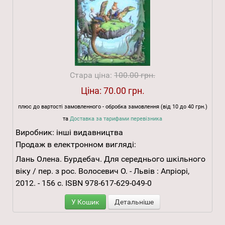
Стара ціна:
100.00 грн.
Ціна:
70.00 грн.
плюс до вартості замовленного - обробка замовлення (від 10 до 40 грн.)
та
Доставка за тарифами перевізника
Виробник:
інші видавництва
Продаж в електронном вигляді:
Лань Олена. Бурдебач. Для середнього шкільного
віку / пер. з рос. Волосевич О. - Львів : Апріорі,
2012. - 156 с. ISBN 978-617-629-049-0
У Кошик
Детальніше