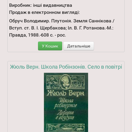
Виробник:
інші видавництва
Продаж в електронном вигляді:
Обруч Володимир. Плутонія. Земля Саннікова /
Вступ. ст. В. І. Щербакова; Іл. В. Г. Ротанова.-М.:
Правда, 1988.-608 с. - рос.
У Кошик
Детальніше
Жюль Верн. Школа Робінзонів. Село в повітрі