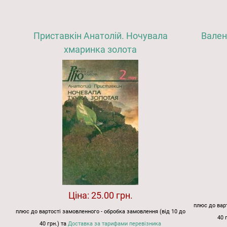
Приставкін Анатолій. Ночувала
Вален
хмаринка золота
Ціна:
25.00 грн.
плюс до варт
плюс до вартості замовленного - обробка замовлення (від 10 до
40 
40 грн.) та
Доставка за тарифами перевізника