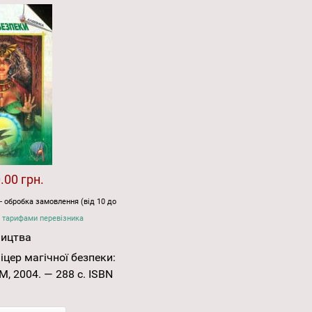
.00 грн.
- обробка замовлення (від 10 до
 тарифами перевізника
ництва
цер магічної безпеки:
М, 2004. — 288 с. ISBN