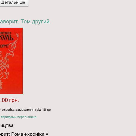
Детальніше
аворит. Том другий
.00 грн.
- обробка замовлення (від 10 до
 тарифами перевізника
ництва
рит: Роман-хроніка у