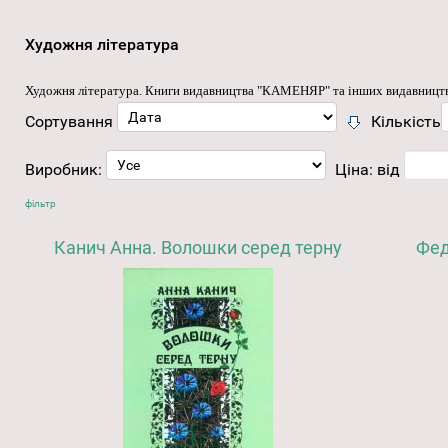
Художня література
Художня література
. Книги видавництва "КАМЕНЯР" та інших видавницт
Сортування
Кількість
Виробник:
Ціна:
від
фільтр
Канич Анна. Волошки серед терну
Фед