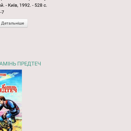
 - Київ, 1992. - 528 с.
-7
Детальніше
КАМІНЬ ПРЕДТЕЧ