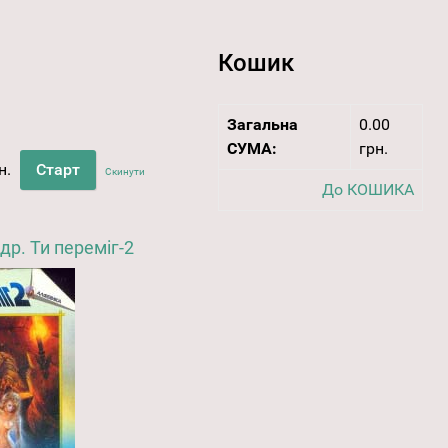
Кошик
Загальна
0.00
СУМА:
грн.
н.
Скинути
До КОШИКА
р. Ти переміг-2