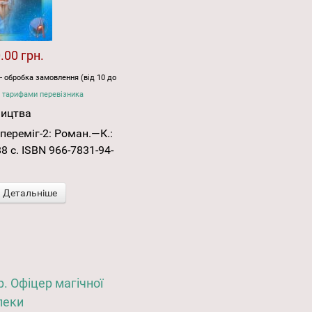
.00 грн.
- обробка замовлення (від 10 до
 тарифами перевізника
ництва
переміг-2: Роман.—К.:
8 с. ISBN 966-7831-94-
Детальніше
 Офіцер магічної
пеки