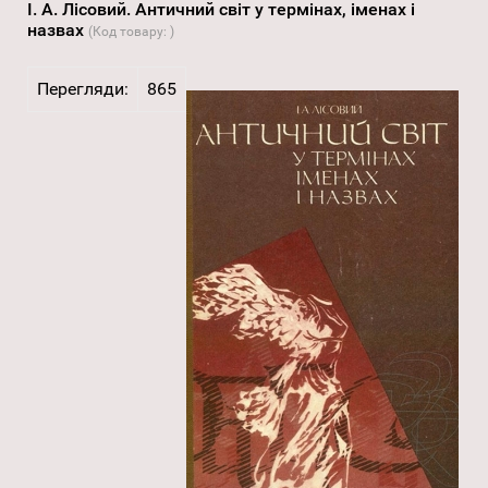
І. А. Лісовий. Античний світ у термінах, іменах і
назвах
(Код товару:
)
Перегляди:
865