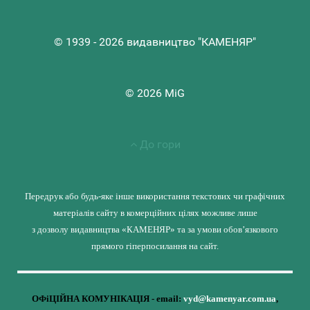
© 1939 - 2026 видавництво "КАМЕНЯР"
© 2026 MiG
До гори
Передрук або будь-яке інше використання текстових чи графічних
матеріалів сайту в комерційних цілях можливе лише
з дозволу видавництва «КАМЕНЯР» та за умови обов’язкового
прямого гіперпосилання на сайт.
ОФіЦІЙНА КОМУНІКАЦІЯ - email:
vyd@kamenyar.com.ua
,