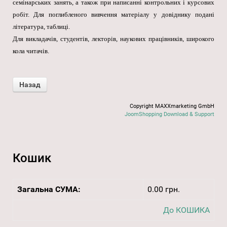
семінарських занять, а також при написанні контрольних і курсових
робіт. Для поглибленого вивчення матеріалу у довіднику подані
література, таблиці.
Для викладачів, студентів, лекторів, наукових працівників, широкого
кола читачів.
Copyright MAXXmarketing GmbH
JoomShopping Download & Support
Кошик
Загальна СУМА:
0.00 грн.
До КОШИКА