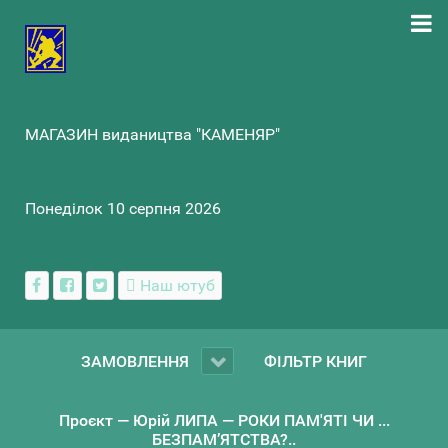
МАГАЗИН видаництва "КАМЕНЯР"
Понеділок 10 серпня 2026
Наш ютуб
ЗАМОВЛЕННЯ
ФІЛЬТР КНИГ
Проєкт — Юрій ЛИПА — РОКИ ПАМ'ЯТІ ЧИ ...
БЕЗПАМ’ЯТСТВА?..