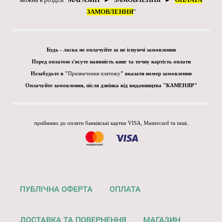
ЗАМОВЛЕННЯ
"
Будь - ласка не оплачуйте за не існуючі замовлення
Перед оплатою з'ясуте наявність книг та точну вартість оплати
Незабудьте в "
Призначення платежу
" вказати номер замовлення
Оплачуйте замовлення, після дзвінка від видавництва "КАМЕНЯР"
приймамо до оплати банківські картки VISA, Mastercard та інші.
ПУБЛІЧНА ОФЕРТА
ОПЛАТА
ДОСТАВКА ТА ПОВЕРНЕННЯ
МАГАЗИН