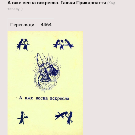
А вже весна вскресла. Гаївки Прикарпаття
(Код
товару:
)
Перегляди:
4464