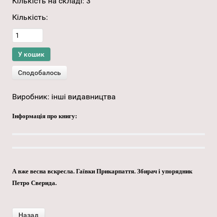
Кількість на складі:
3
Кількість:
Виробник:
інші видавництва
Інформація про книгу:
А вже весна вскресла. Гаївки Прикарпаття. Збирач і упорядник
Петро Сверида.