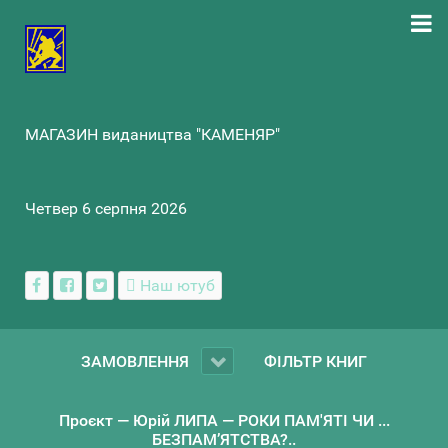
МАГАЗИН видаництва "КАМЕНЯР"
Четвер 6 серпня 2026
Наш ютуб
ЗАМОВЛЕННЯ
ФІЛЬТР КНИГ
Проєкт — Юрій ЛИПА — РОКИ ПАМ'ЯТІ ЧИ ...
БЕЗПАМ’ЯТСТВА?..