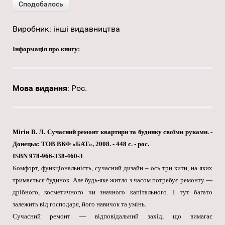
Виробник:
інші видавництва
Інформація про книгу:
Мова видання
:
Рос.
Мігін В. Л. Сучасний ремонт квартири та будинку своїми руками. -
Донецьк: ТОВ ВКФ «БАТ», 2008. - 448 с. - рос.
ISBN 978-966-338-460-3
Комфорт, функціональність, сучасний дизайн – ось три кити, на яких
тримається будинок. Але будь-яке житло з часом потребує ремонту —
дрібного, косметичного чи значного капітального. І тут багато
залежить від господаря, його навичок та умінь.
Сучасний ремонт — відповідальний захід, що вимагає