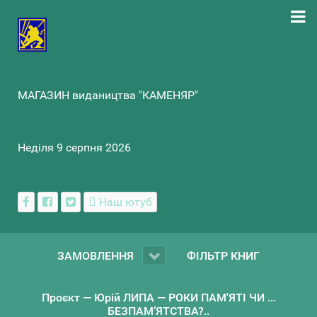
МАГАЗИН видаництва "КАМЕНЯР"
Неділя 9 серпня 2026
Наш ютуб
ЗАМОВЛЕННЯ
ФІЛЬТР КНИГ
Проєкт — Юрій ЛИПА — РОКИ ПАМ'ЯТІ ЧИ ...
БЕЗПАМ’ЯТСТВА?..