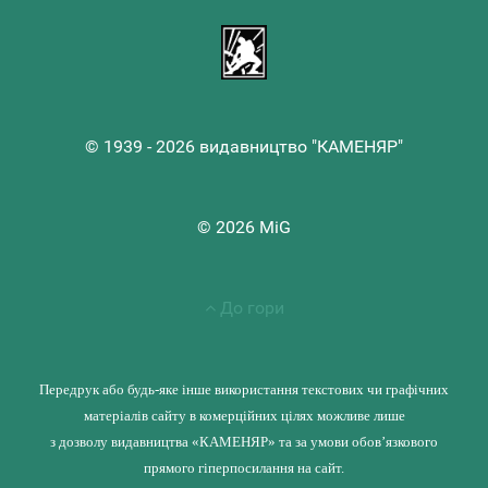
© 1939 - 2026 видавництво "КАМЕНЯР"
© 2026 MiG
До гори
Передрук або будь-яке інше використання текстових чи графічних
матеріалів сайту в комерційних цілях можливе лише
з дозволу видавництва «КАМЕНЯР» та за умови обов’язкового
прямого гіперпосилання на сайт.