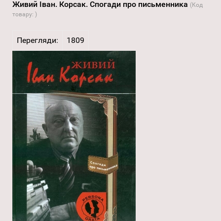
Живий Іван. Корсак. Спогади про письменника
(Код
товару:
)
Перегляди:
1809