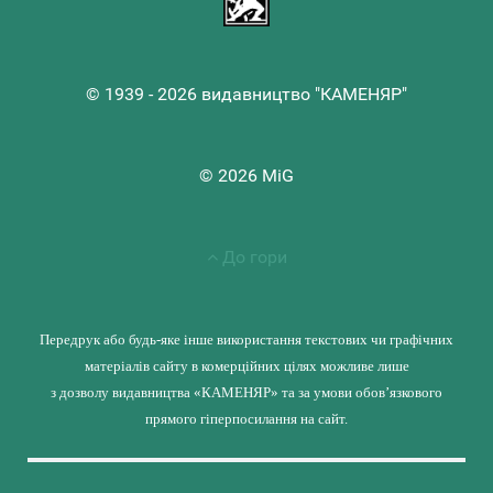
© 1939 - 2026 видавництво "КАМЕНЯР"
© 2026 MiG
До гори
Передрук або будь-яке інше використання текстових чи графічних
матеріалів сайту в комерційних цілях можливе лише
з дозволу видавництва «КАМЕНЯР» та за умови обов’язкового
прямого гіперпосилання на сайт.