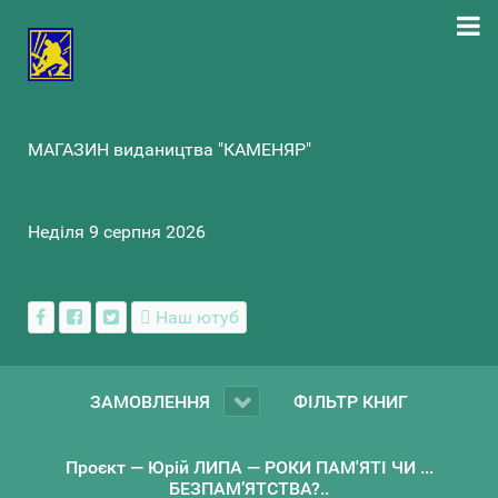
МАГАЗИН видаництва "КАМЕНЯР"
Неділя 9 серпня 2026
Наш ютуб
ЗАМОВЛЕННЯ
ФІЛЬТР КНИГ
Проєкт — Юрій ЛИПА — РОКИ ПАМ'ЯТІ ЧИ ...
БЕЗПАМ’ЯТСТВА?..