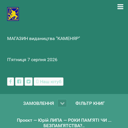
МАГАЗИН видаництва "КАМЕНЯР"
П'ятниця 7 серпня 2026
Наш ютуб
ЗАМОВЛЕННЯ
ФІЛЬТР КНИГ
Проєкт — Юрій ЛИПА — РОКИ ПАМ'ЯТІ ЧИ ...
БЕЗПАМ’ЯТСТВА?..