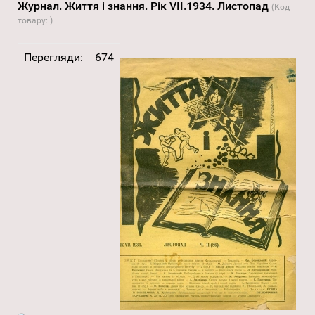
Журнал. Життя і знання. Рік VII.1934. Листопад
(Код
товару:
)
Перегляди:
674