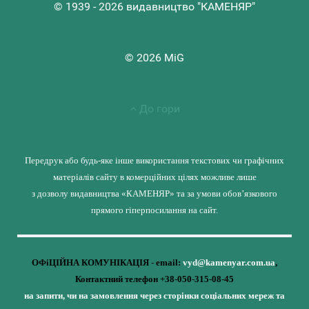
© 1939 - 2026 видавництво "КАМЕНЯР"
© 2026 MiG
До гори
Передрук або будь-яке інше використання текстових чи графічних
матеріалів сайту в комерційних цілях можливе лише
з дозволу видавництва «КАМЕНЯР» та за умови обов’язкового
прямого гіперпосилання на сайт.
ОФіЦІЙНА КОМУНІКАЦІЯ - email:
vyd@kamenyar.com.ua
,
Контактний телефон +38-050-315-08-45
на запити, чи на замовлення через сторінки соціальних мереж та