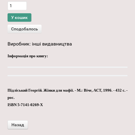
Виробник:
інші видавництва
Інформація про книгу:
Підліський Георгій. Жінки для мафії. - М.: Віче, ACT, 1996. - 432 с. -
рос.
ISBN 5-7141-0269-Х