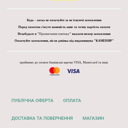
Будь - ласка не оплачуйте за не існуючі замовлення
Перед оплатою з'ясуте наявність книг та точну вартість оплати
Незабудьте в "
Призначення платежу
" вказати номер замовлення
Оплачуйте замовлення, після дзвінка від видавництва "КАМЕНЯР"
приймамо до оплати банківські картки VISA, Mastercard та інші.
ПУБЛІЧНА ОФЕРТА
ОПЛАТА
ДОСТАВКА ТА ПОВЕРНЕННЯ
МАГАЗИН