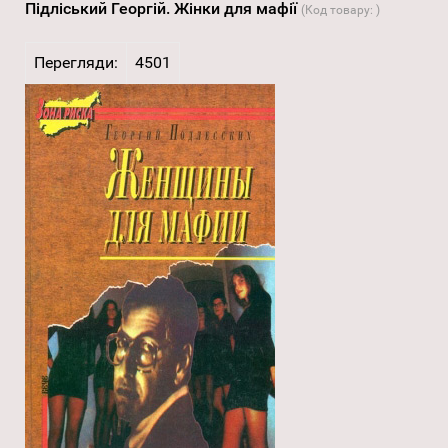
Підліський Георгій. Жінки для мафії
(Код товару:
)
Перегляди:
4501