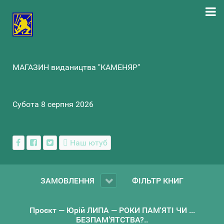
МАГАЗИН видаництва "КАМЕНЯР"
Субота 8 серпня 2026
Наш ютуб
ЗАМОВЛЕННЯ
ФІЛЬТР КНИГ
Проєкт — Юрій ЛИПА — РОКИ ПАМ'ЯТІ ЧИ ...
БЕЗПАМ’ЯТСТВА?..