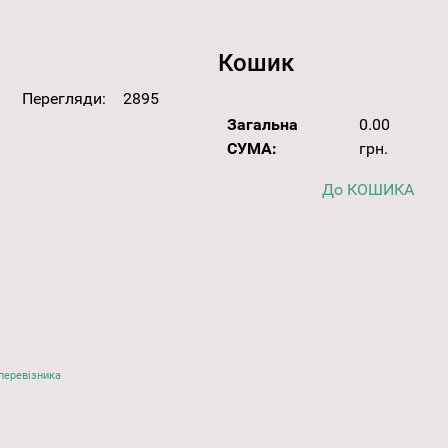
Кошик
Перегляди:
2895
Загальна
0.00
СУМА:
грн.
До КОШИКА
перевізника