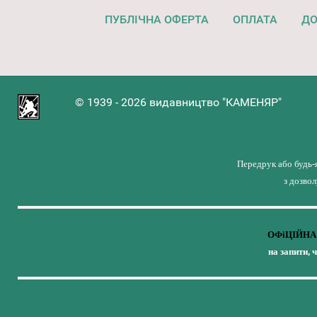
ПУБЛІЧНА ОФЕРТА
ОПЛАТА
ДО
© 1939 - 2026 видавництво "КАМЕНЯР"
Передрук або будь-
з дозво
ОФіЦІЙНА 
на запити, 