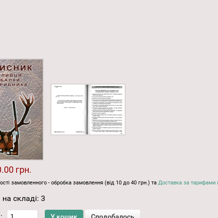
.00 грн.
ості замовленного - обробка замовлення (від 10 до 40 грн.) та
Доставка за тарифами 
 на складі:
3
: