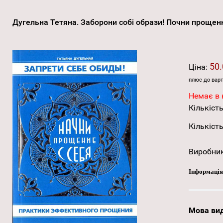
Дугельна Тетяна. Заборони собі образи! Почни прощен
50.
Ціна:
плюс до варт
Немає в 
Кількість
Кількість
Виробни
Інформація
Мова ви