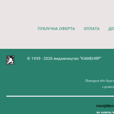
ПУБЛІЧНА ОФЕРТА
ОПЛАТА
ДО
© 1939 - 2026 видавництво "КАМЕНЯР"
Передрук або будь-
з дозво
ОФіЦІЙНА 
на запити, 