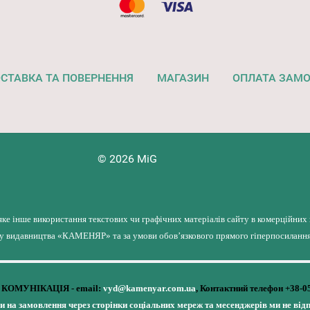
СТАВКА ТА ПОВЕРНЕННЯ
МАГАЗИН
ОПЛАТА ЗАМ
© 2026 MiG
яке інше використання текстових чи графічних матеріалів сайту в комерційних
лу видавництва «КАМЕНЯР» та за умови обов’язкового прямого гіперпосилання 
КОМУНІКАЦІЯ - email:
vyd@kamenyar.com.ua
,
Контактний телефон +38-0
чи на замовлення через сторінки соціальних мереж та месенджерів ми не від