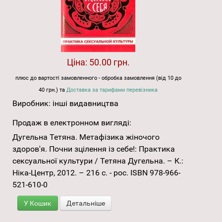
Ціна:
50.00 грн.
плюс до вартості замовленного - обробка замовлення (від 10 до
40 грн.) та
Доставка за тарифами перевізника
Виробник:
інші видавництва
Продаж в електронном вигляді:
Дугельна Тетяна. Метафізика жіночого
здоров'я. Почни зцілення із себе!: Практика
сексуальної культури / Тетяна Дугельна. – К.:
Ніка-Центр, 2012. – 216 с. - рос. ISBN 978-966-
521-610-0
У Кошик
Детальніше