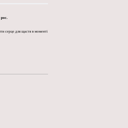
 рос.
ити серце для щастя в моменті