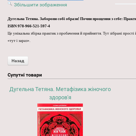
Збільшити зображення
Дугельна Тетяна. Заборони собі образи! Почни прощення з себе: Практик
ISBN 978-966-521-597-4
Це унікальна збірка практик з пробачення й прийняття. Тут зібрані прості
«тут і зараз».
Супутні товари
Дугельна Тетяна. Метафізика жіночого
здоров'я