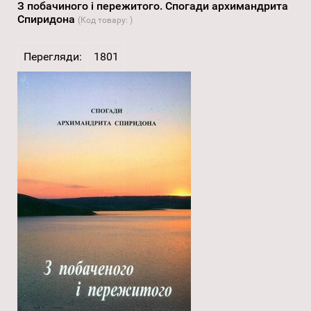
З побачиного і пережитого. Спогади архимандрита
Спиридона
(Код товару:
)
Перегляди:
1801