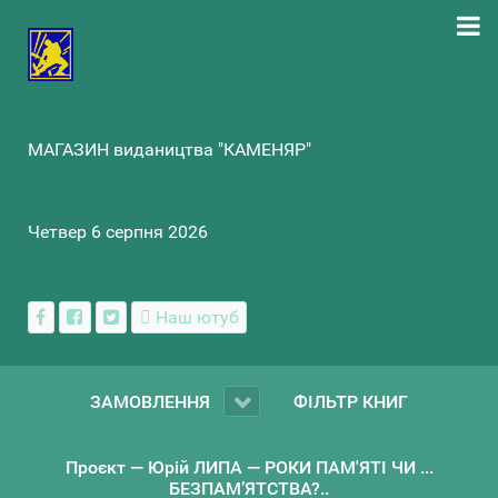
МАГАЗИН видаництва "КАМЕНЯР"
Четвер 6 серпня 2026
Наш ютуб
ЗАМОВЛЕННЯ
ФІЛЬТР КНИГ
Проєкт — Юрій ЛИПА — РОКИ ПАМ'ЯТІ ЧИ ...
БЕЗПАМ’ЯТСТВА?..