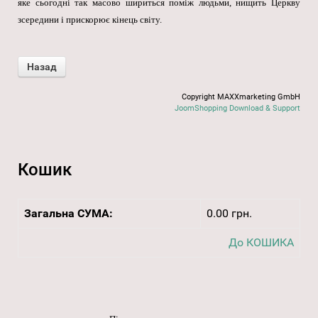
яке сьогодні так масово шириться поміж людьми, нищить Церкву
зсередини і прискорює кінець світу.
Copyright MAXXmarketing GmbH
JoomShopping Download & Support
Кошик
Загальна СУМА:
0.00 грн.
До КОШИКА