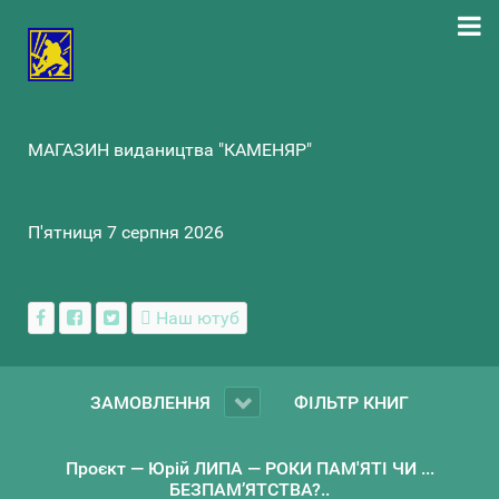
МАГАЗИН видаництва "КАМЕНЯР"
П'ятниця 7 серпня 2026
Наш ютуб
ЗАМОВЛЕННЯ
ФІЛЬТР КНИГ
Проєкт — Юрій ЛИПА — РОКИ ПАМ'ЯТІ ЧИ ...
БЕЗПАМ’ЯТСТВА?..