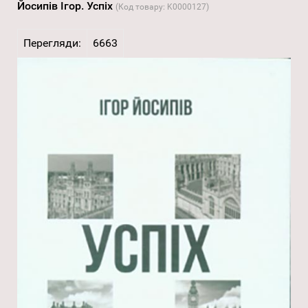
Йосипів Iгор. Успіх
(Код товару:
K0000127
)
Перегляди:
6663