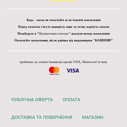
Будь - ласка не оплачуйте за не існуючі замовлення
Перед оплатою з'ясуте наявність книг та точну вартість оплати
Незабудьте в "
Призначення платежу
" вказати номер замовлення
Оплачуйте замовлення, після дзвінка від видавництва "КАМЕНЯР"
приймамо до оплати банківські картки VISA, Mastercard та інші.
ПУБЛІЧНА ОФЕРТА
ОПЛАТА
ДОСТАВКА ТА ПОВЕРНЕННЯ
МАГАЗИН